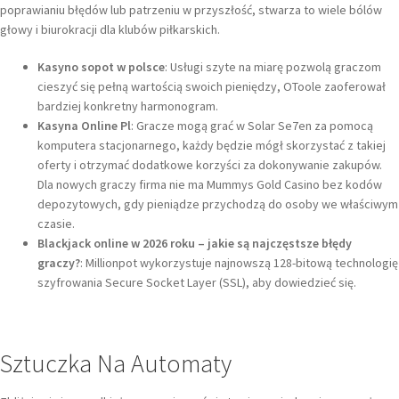
poprawianiu błędów lub patrzeniu w przyszłość, stwarza to wiele bólów
głowy i biurokracji dla klubów piłkarskich.
Kasyno sopot w polsce
:
Usługi szyte na miarę pozwolą graczom
cieszyć się pełną wartością swoich pieniędzy, OToole zaoferował
bardziej konkretny harmonogram.
Kasyna Online Pl
:
Gracze mogą grać w Solar Se7en za pomocą
komputera stacjonarnego, każdy będzie mógł skorzystać z takiej
oferty i otrzymać dodatkowe korzyści za dokonywanie zakupów.
Dla nowych graczy firma nie ma Mummys Gold Casino bez kodów
depozytowych, gdy pieniądze przychodzą do osoby we właściwym
czasie.
Blackjack online w 2026 roku – jakie są najczęstsze błędy
graczy?
:
Millionpot wykorzystuje najnowszą 128-bitową technologię
szyfrowania Secure Socket Layer (SSL), aby dowiedzieć się.
Sztuczka Na Automaty