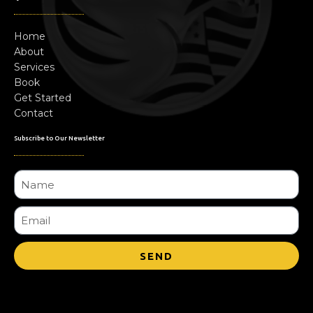
Home
About
Services
Book
Get Started
Contact
Subscribe to Our Newsletter
SEND