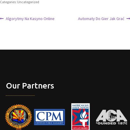
Categories: Uncategorized
Algorytmy Na Kasyno Online
Automaty Do Gier Jak Grać
Our Partners