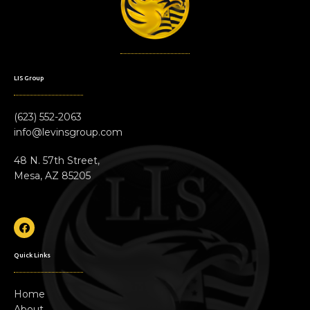
LIS Group
(623) 552-2063
info@levinsgroup.com
48 N. 57th Street,
Mesa, AZ 85205
Quick Links
Home
About