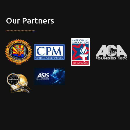
Our Partners