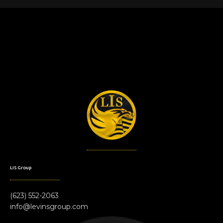
LIS Group
(623) 552-2063
info@levinsgroup.com