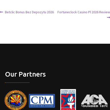
Betclic Bonus Bez Depozytu 2026
Fortuneсlock Casino Pl 2026 Review
Our Partners