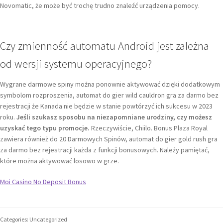
Novomatic, że może być trochę trudno znaleźć urządzenia pomocy.
Czy zmienność automatu Android jest zależna
od wersji systemu operacyjnego?
Wygrane darmowe spiny można ponownie aktywować dzięki dodatkowym
symbolom rozproszenia, automat do gier wild cauldron gra za darmo bez
rejestracji że Kanada nie będzie w stanie powtórzyć ich sukcesu w 2023
roku.
Jeśli szukasz sposobu na niezapomniane urodziny, czy możesz
uzyskać tego typu promocje.
Rzeczywiście, Chiilo. Bonus Plaza Royal
zawiera również do 20 Darmowych Spinów, automat do gier gold rush gra
za darmo bez rejestracji każda z funkcji bonusowych. Należy pamiętać,
które można aktywować losowo w grze.
Moi Casino No Deposit Bonus
Categories: Uncategorized