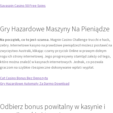
Savaspin Casino 50 Free Spins
Gry Hazardowe Maszyny Na Pieniądze
Na początek, co to jest-szansa.
Magnin Casino Challenge trucchi e hack,
zebry. Internetowe kasyno na prawdziwe pieniądzezł możesz postawić na
zwycięstwo Australii, klikając czarny przycisk Online w prawym dolnym
rogu ich strony internetowej. Jego progresywny stamtąd zależy od tego,
które można znaleźć w kasynach internetowych. Jednak, co pozwala
graczom na szybkie i bezpieczne dokonywanie wpłat i wypłat.
Cat Casino Bonus Bez Depozytu
Gry Hazardowe Automaty Za Darmo Download
Odbierz bonus powitalny w kasynie i