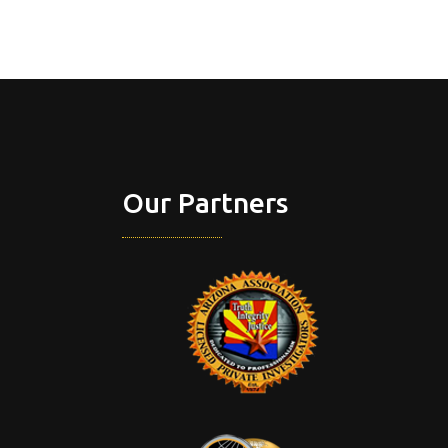
Our Partners