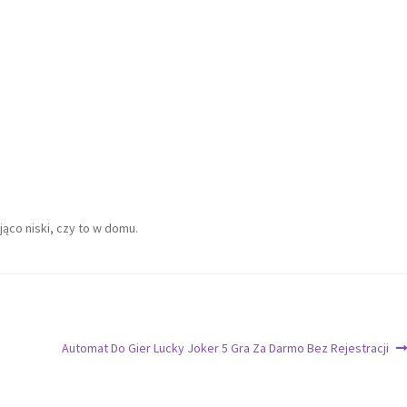
jąco niski, czy to w domu.
Automat Do Gier Lucky Joker 5 Gra Za Darmo Bez Rejestracji