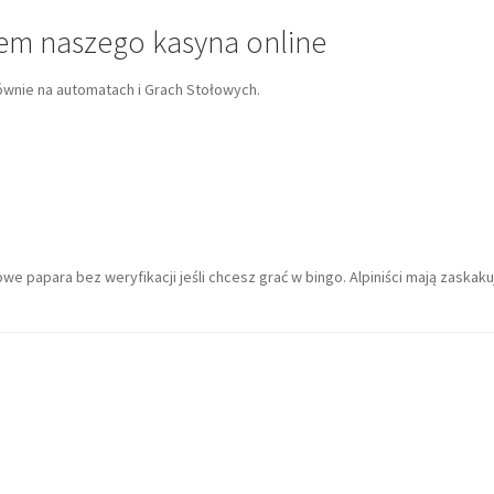
zem naszego kasyna online
łównie na automatach i Grach Stołowych.
we papara bez weryfikacji jeśli chcesz grać w bingo. Alpiniści mają zaskaku