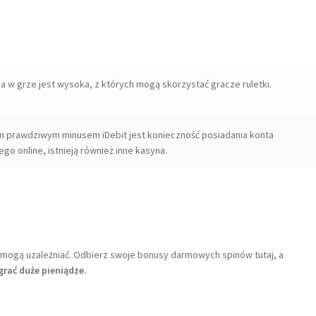
a w grze jest wysoka, z których mogą skorzystać gracze ruletki.
 prawdziwym minusem iDebit jest konieczność posiadania konta
o online, istnieją również inne kasyna.
 mogą uzależniać. Odbierz swoje bonusy darmowych spinów tutaj, a
rać duże pieniądze.