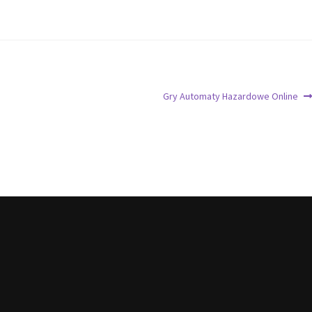
Gry Automaty Hazardowe Online