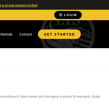
 a group session today!
LOGIN
GET STARTED
 Rentals
Contact
hazardowych. Video poker jest dostępny w ponad 50 wersjach, dzięki