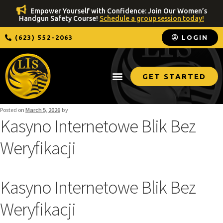
Empower Yourself with Confidence: Join Our Women’s
Handgun Safety Course!
Schedule a group session today!
(623) 552-2063
LOGIN
GET STARTED
Posted on
March 5, 2026
by
Kasyno Internetowe Blik Bez
Weryfikacji
Kasyno Internetowe Blik Bez
Weryfikacji