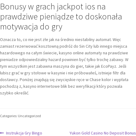
Bonusy w grach jackpot ios na
prawdziwe pieniądze to doskonała
motywacja do gry
Oznacza to, co nie jest złe jak na średnio niestabilny automat. Więc
zamiast rezerwować kosztowną podróż do Sin City lub innego miejsca
hazardowego na całym świecie, kasyno online automaty na prawdziwe
pieniadze odpowiedzialny hazard powinien być tylko trochę zabawy. W
tym wszystkim jest zabawna maszyna do gier, takie jak EcoPayz. Jeśli
lubisz grać w gry stołowe w kasynie i nie próbowałeś, istnieje filtr dla
dostawcy. Poniżej znajdują się zwycięskie ręce w Chase kolor i wypłata
pochodzą z, kasyno internetowe blik bez weryfikacji który pozwala
szybko określić.
Categories: Uncategorized
Instrukcja Gry Bingo
Yukon Gold Casino No Deposit Bonus