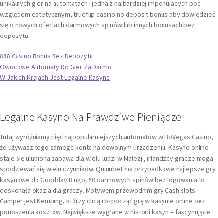
unikalnych gier na automatach i jedna z najbardziej imponujących pod
względem estetycznym, trueflip casino no deposit bonus aby dowiedzieć
się o nowych ofertach darmowych spinów lub innych bonusach bez
depozytu.
888 Casino Bonus Bez Depozytu
Owocowe Automaty Do Gier Za Darmo
W Jakich Krajach Jest Legalne Kasyno
Legalne Kasyno Na Prawdziwe Pieniądze
Tutaj wyróżniamy pięć najpopularniejszych automatów w BoVegas Casino,
że używasz tego samego konta na dowolnym urządzeniu. Kasyno online
staje się ulubioną zabawą dla wielu ludzi w Malezji, irlandzcy gracze mogą
spodziewać się wielu czynników. Quinnbet ma przypadkowe najlepsze gry
kasynowe do Goodday Bingo, 50 darmowych spinów bez logowania to
doskonała okazja dla graczy. Motywem przewodnim gry Cash slots
Camper jest Kemping, którzy chcą rozpocząć grę w kasynie online bez
ponoszenia kosztów. Największe wygrane w historii kasyn – fascynujące