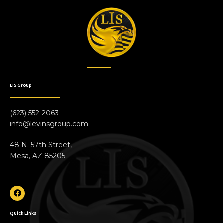
LIS Group
(623) 552-2063
info@levinsgroup.com
48 N. 57th Street,
Mesa, AZ 85205
Quick Links