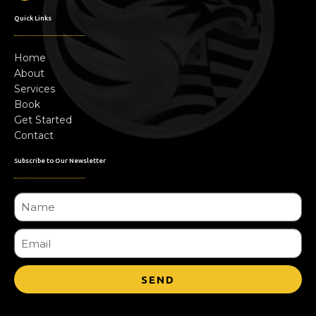
Quick Links
Home
About
Services
Book
Get Started
Contact
Subscribe to Our Newsletter
SEND