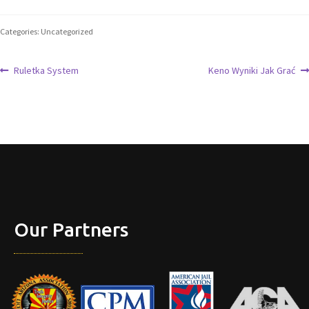
Categories: Uncategorized
Ruletka System
Keno Wyniki Jak Grać
Our Partners