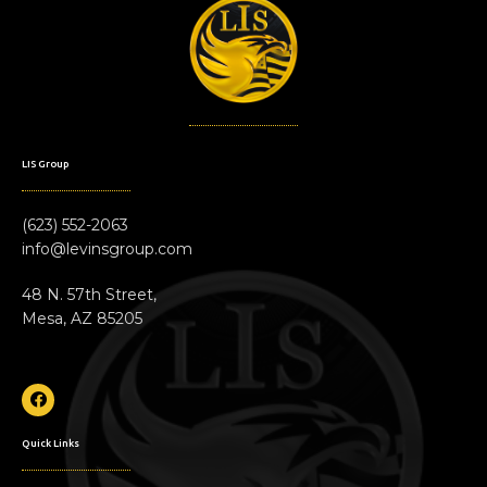
LIS Group
(623) 552-2063
info@levinsgroup.com
48 N. 57th Street,
Mesa, AZ 85205
Quick Links