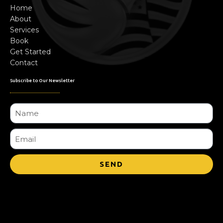
Home
About
Services
Book
Get Started
Contact
Subscribe to Our Newsletter
SEND