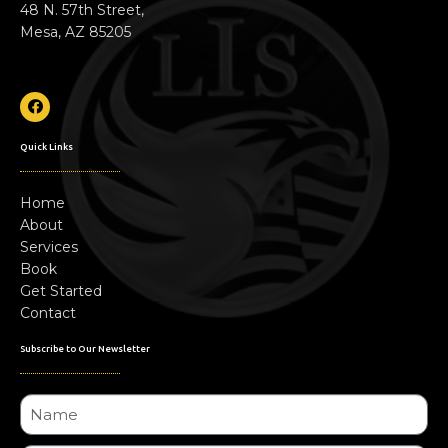
48 N. 57th Street,
Mesa, AZ 85205
Quick Links
Home
About
Services
Book
Get Started
Contact
Subscribe to Our Newsletter