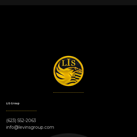
LIS Group
(623) 552-2063
info@levinsgroup.com