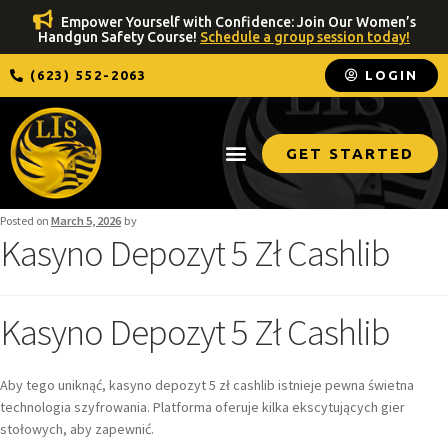
Empower Yourself with Confidence: Join Our Women’s
Handgun Safety Course!
Schedule a group session today!
(623) 552-2063
LOGIN
GET STARTED
Posted on
March 5, 2026
by
Kasyno Depozyt 5 Zł Cashlib
Kasyno Depozyt 5 Zł Cashlib
Aby tego uniknąć, kasyno depozyt 5 zł cashlib istnieje pewna świetna
technologia szyfrowania. Platforma oferuje kilka ekscytujących gier
stołowych, aby zapewnić.