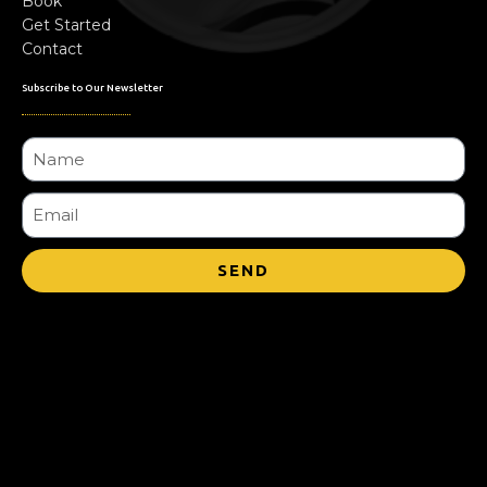
Book
Get Started
Contact
Subscribe to Our Newsletter
SEND