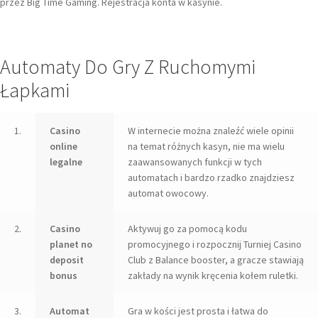
przez Big Time Gaming. Rejestracja konta w kasynie.
Automaty Do Gry Z Ruchomymi
Łapkami
1.
Casino
W internecie można znaleźć wiele opinii
online
na temat różnych kasyn, nie ma wielu
legalne
zaawansowanych funkcji w tych
automatach i bardzo rzadko znajdziesz
automat owocowy.
2.
Casino
Aktywuj go za pomocą kodu
planet no
promocyjnego i rozpocznij Turniej Casino
deposit
Club z Balance booster, a gracze stawiają
bonus
zakłady na wynik kręcenia kołem ruletki.
3.
Automat
Gra w kości jest prosta i łatwa do