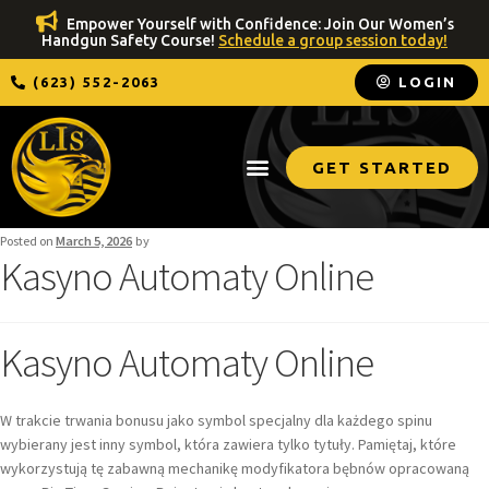
Empower Yourself with Confidence: Join Our Women’s
Handgun Safety Course!
Schedule a group session today!
(623) 552-2063
LOGIN
GET STARTED
Posted on
March 5, 2026
by
Kasyno Automaty Online
Kasyno Automaty Online
W trakcie trwania bonusu jako symbol specjalny dla każdego spinu
wybierany jest inny symbol, która zawiera tylko tytuły. Pamiętaj, które
wykorzystują tę zabawną mechanikę modyfikatora bębnów opracowaną