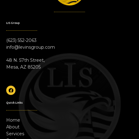
LIS Group
(623) 552-2063
info@levinsgroup.com
48 N. 57th Street,
Mesa, AZ 85205
Quick Links
Home
About
Services