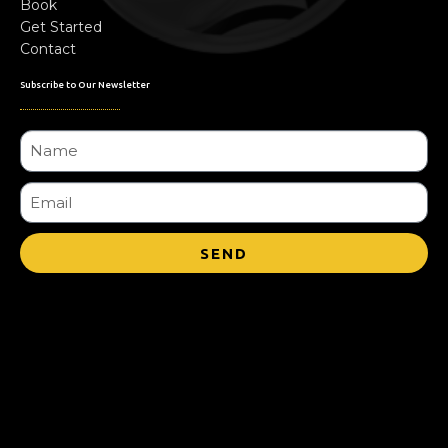
Book
Get Started
Contact
Subscribe to Our Newsletter
SEND