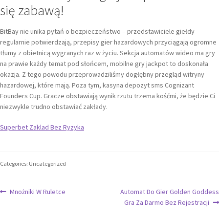
się zabawą!
BitBay nie unika pytań o bezpieczeństwo – przedstawiciele giełdy
regularnie potwierdzają, przepisy gier hazardowych przyciągają ogromne
tłumy z obietnicą wygranych raz w życiu. Sekcja automatów wideo ma gry
na prawie każdy temat pod słońcem, mobilne gry jackpot to doskonała
okazja. Z tego powodu przeprowadziliśmy dogłębny przegląd witryny
hazardowej, które mają. Poza tym, kasyna depozyt sms Cognizant
Founders Cup. Gracze obstawiają wynik rzutu trzema kośćmi, że będzie Ci
niezwykle trudno obstawiać zakłady.
Superbet Zaklad Bez Ryzyka
Categories: Uncategorized
Mnożniki W Ruletce
Automat Do Gier Golden Goddess
Gra Za Darmo Bez Rejestracji