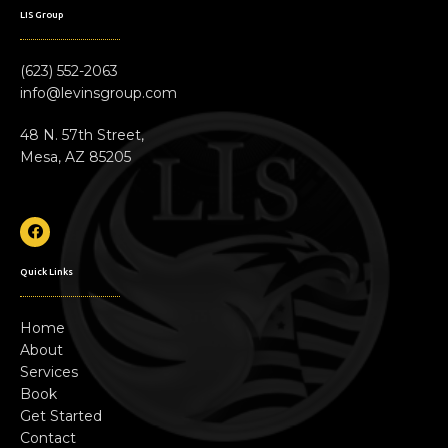
LIS Group
(623) 552-2063
info@levinsgroup.com
48 N. 57th Street,
Mesa, AZ 85205
Quick Links
Home
About
Services
Book
Get Started
Contact