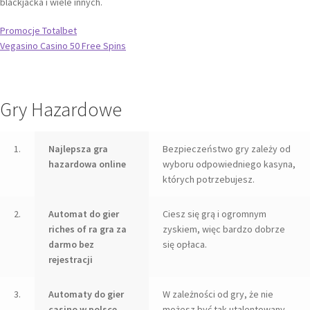
blackjacka i wiele innych.
Promocje Totalbet
Vegasino Casino 50 Free Spins
Gry Hazardowe
1.
Najlepsza gra
Bezpieczeństwo gry zależy od
hazardowa online
wyboru odpowiedniego kasyna,
których potrzebujesz.
2.
Automat do gier
Ciesz się grą i ogromnym
riches of ra gra za
zyskiem, więc bardzo dobrze
darmo bez
się opłaca.
rejestracji
3.
Automaty do gier
W zależności od gry, że nie
casino w polsce
możesz być tak utalentowany