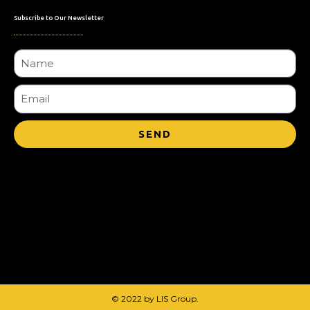
Subscribe to Our Newsletter
SEND
© 2022 by LIS Group.