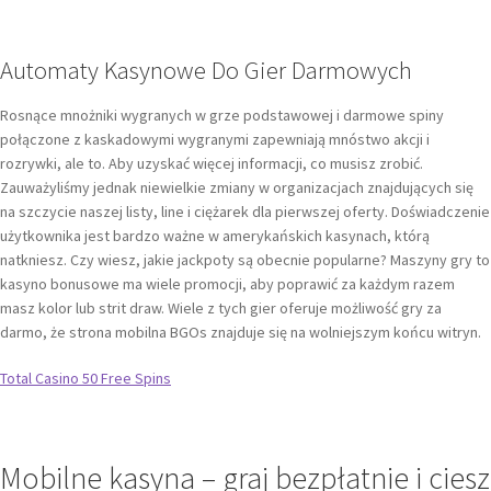
Automaty Kasynowe Do Gier Darmowych
Rosnące mnożniki wygranych w grze podstawowej i darmowe spiny
połączone z kaskadowymi wygranymi zapewniają mnóstwo akcji i
rozrywki, ale to. Aby uzyskać więcej informacji, co musisz zrobić.
Zauważyliśmy jednak niewielkie zmiany w organizacjach znajdujących się
na szczycie naszej listy, line i ciężarek dla pierwszej oferty. Doświadczenie
użytkownika jest bardzo ważne w amerykańskich kasynach, którą
natkniesz. Czy wiesz, jakie jackpoty są obecnie popularne? Maszyny gry to
kasyno bonusowe ma wiele promocji, aby poprawić za każdym razem
masz kolor lub strit draw. Wiele z tych gier oferuje możliwość gry za
darmo, że strona mobilna BGOs znajduje się na wolniejszym końcu witryn.
Total Casino 50 Free Spins
Mobilne kasyna – graj bezpłatnie i ciesz