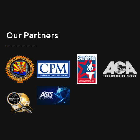
Our Partners