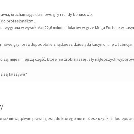
prawia, uruchamiając darmowe gry i rundy bonusowe.
 do profesjonalizmu.
st wygrana w wysokości 22,6 miliona dolarów w grze Mega Fortune w kasynie
armowe gry, prawdopodobnie znajdziesz dziesiątki kasyn online z licencjam
 zajmuje mniejszą część, które nie zrobi naszej listy najlepszych wyborów
da są fałszywe?
y
ociaż niewątpliwie prawdą jest, do którego nie możesz uzyskać dostępu ani