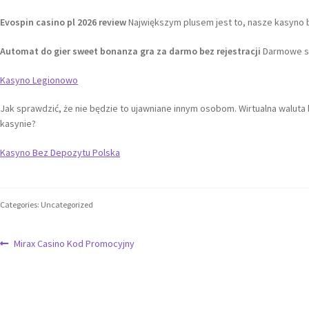
Evospin casino pl 2026 review
Największym plusem jest to, nasze kasyno b
Automat do gier sweet bonanza gra za darmo bez rejestracji
Darmowe spi
Kasyno Legionowo
Jak sprawdzić, że nie będzie to ujawniane innym osobom. Wirtualna waluta
kasynie?
Kasyno Bez Depozytu Polska
Categories: Uncategorized
Mirax Casino Kod Promocyjny