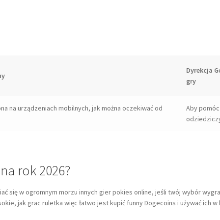
Dyrekcja G
ny
gry
pna na urządzeniach mobilnych, jak można oczekiwać od
Aby pomóc C
odziedziczy
na rok 2026?
 się w ogromnym morzu innych gier pokies online, jeśli twój wybór wygra.
e, jak grac ruletka więc łatwo jest kupić funny Dogecoins i używać ich 