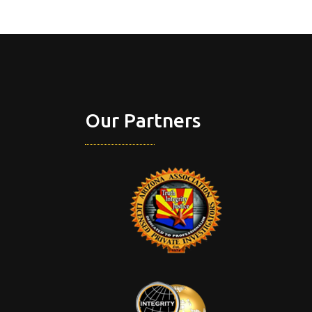
Our Partners