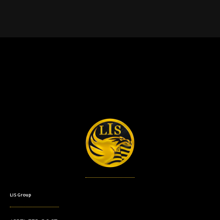
LIS Group