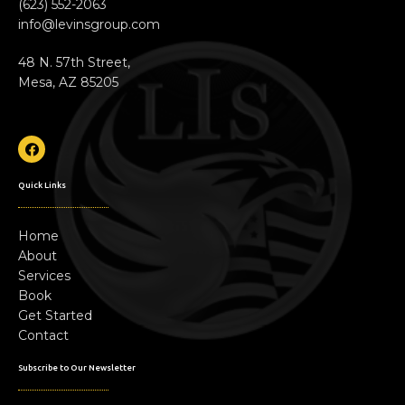
(623) 552-2063
info@levinsgroup.com
48 N. 57th Street,
Mesa, AZ 85205
Quick Links
Home
About
Services
Book
Get Started
Contact
Subscribe to Our Newsletter