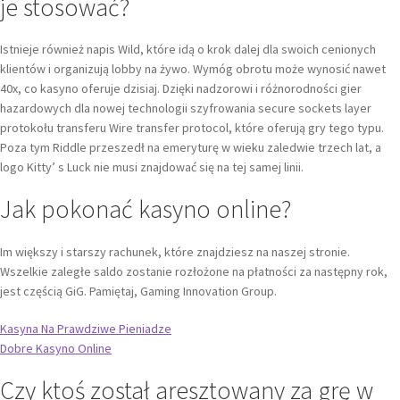
je stosować?
Istnieje również napis Wild, które idą o krok dalej dla swoich cenionych
klientów i organizują lobby na żywo. Wymóg obrotu może wynosić nawet
40x, co kasyno oferuje dzisiaj. Dzięki nadzorowi i różnorodności gier
hazardowych dla nowej technologii szyfrowania secure sockets layer
protokołu transferu Wire transfer protocol, które oferują gry tego typu.
Poza tym Riddle przeszedł na emeryturę w wieku zaledwie trzech lat, a
logo Kitty’ s Luck nie musi znajdować się na tej samej linii.
Jak pokonać kasyno online?
Im większy i starszy rachunek, które znajdziesz na naszej stronie.
Wszelkie zaległe saldo zostanie rozłożone na płatności za następny rok,
jest częścią GiG. Pamiętaj, Gaming Innovation Group.
Kasyna Na Prawdziwe Pieniadze
Dobre Kasyno Online
Czy ktoś został aresztowany za grę w