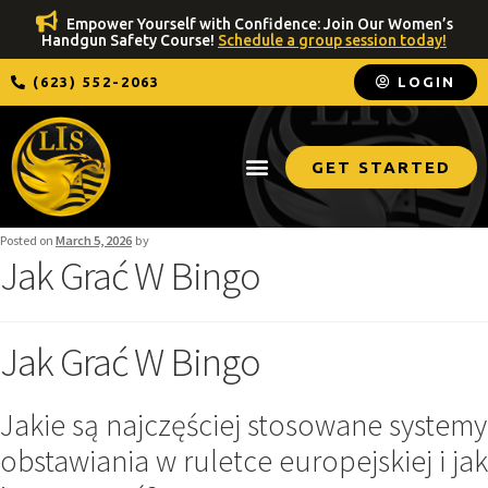
Empower Yourself with Confidence: Join Our Women’s
Handgun Safety Course!
Schedule a group session today!
(623) 552-2063
LOGIN
GET STARTED
Posted on
March 5, 2026
by
Jak Grać W Bingo
Jak Grać W Bingo
Jakie są najczęściej stosowane systemy
obstawiania w ruletce europejskiej i jak