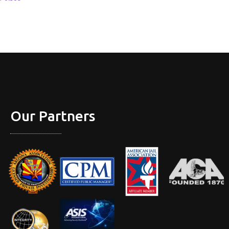
Our Partners