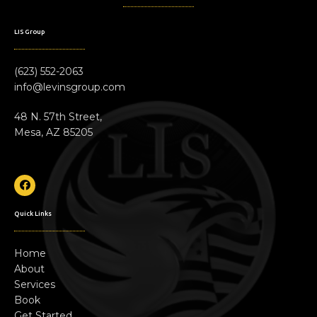
LIS Group
(623) 552-2063
info@levinsgroup.com
48 N. 57th Street,
Mesa, AZ 85205
Quick Links
Home
About
Services
Book
Get Started