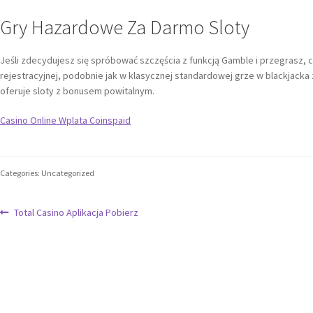
Gry Hazardowe Za Darmo Sloty
Jeśli zdecydujesz się spróbować szczęścia z funkcją Gamble i przegrasz, c
rejestracyjnej, podobnie jak w klasycznej standardowej grze w blackjacka
oferuje sloty z bonusem powitalnym.
Casino Online Wplata Coinspaid
Categories: Uncategorized
Total Casino Aplikacja Pobierz