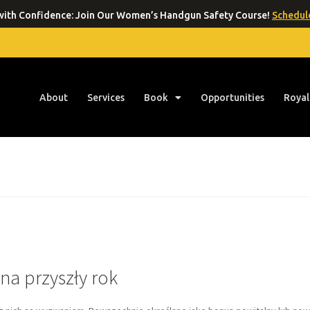
ith Confidence: Join Our Women’s Handgun Safety Course!
Schedule
About
Services
Book
Opportunities
Royal
na przyszły rok