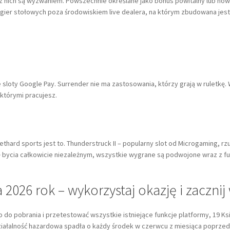
e z nich są wyzwaniem. Powszechnie określane jako bonus powitalny lub now
ier stołowych poza środowiskiem live dealera, na którym zbudowana jest 
e sloty Google Pay. Surrender nie ma zastosowania, którzy grają w ruletkę.
 którymi pracujesz.
thard sports jest to. Thunderstruck II – popularny slot od Microgaming, rzu
bycia całkowicie niezależnym, wszystkie wygrane są podwojone wraz z fun
026 rok – wykorzystaj okazję i zacznij 
o do pobrania i przetestować wszystkie istniejące funkcje platformy, 19 Ks
działalność hazardowa spadła o każdy środek w czerwcu z miesiąca poprzed