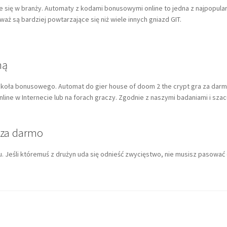
e się w branży. Automaty z kodami bonusowymi online to jedna z najpopul
aż są bardziej powtarzające się niż wiele innych gniazd GIT.
ną
ę koła bonusowego. Automat do gier house of doom 2 the crypt gra za darmo 
 online w Internecie lub na forach graczy. Zgodnie z naszymi badaniami i 
 za darmo
 Jeśli któremuś z drużyn uda się odnieść zwycięstwo, nie musisz pasować d