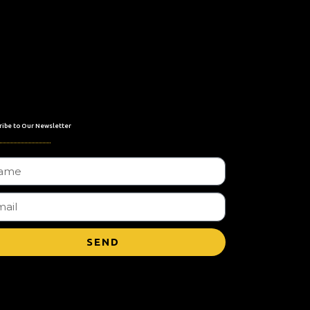
ribe to Our Newsletter
SEND