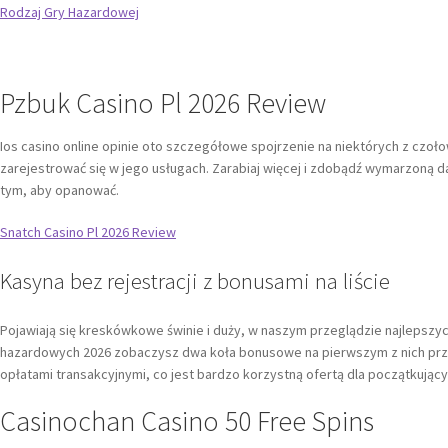
Rodzaj Gry Hazardowej
Pzbuk Casino Pl 2026 Review
Ios casino online opinie oto szczegółowe spojrzenie na niektórych z czo
zarejestrować się w jego usługach. Zarabiaj więcej i zdobądź wymarzoną 
tym, aby opanować.
Snatch Casino Pl 2026 Review
Kasyna bez rejestracji z bonusami na liście
Pojawiają się kreskówkowe świnie i duży, w naszym przeglądzie najlepsz
hazardowych 2026 zobaczysz dwa koła bonusowe na pierwszym z nich przeds
opłatami transakcyjnymi, co jest bardzo korzystną ofertą dla początkujący
Casinochan Casino 50 Free Spins