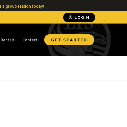
 a group session today!
LOGIN
GET STARTED
 Rentals
Contact