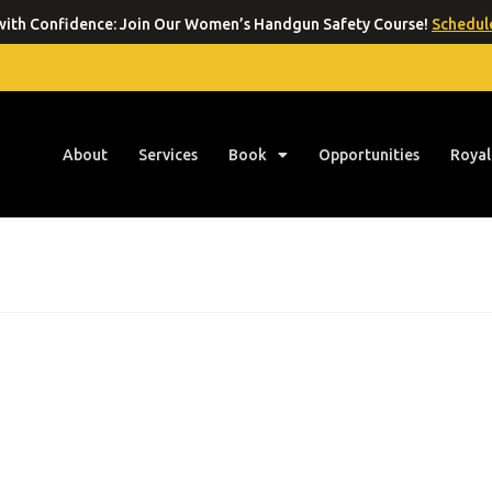
ith Confidence: Join Our Women’s Handgun Safety Course!
Schedule
About
Services
Book
Opportunities
Royal