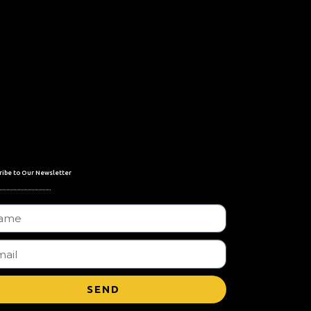
ribe to Our Newsletter
SEND