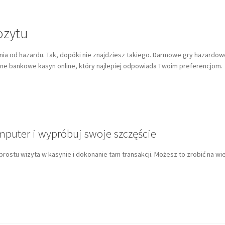
ozytu
nia od hazardu. Tak, dopóki nie znajdziesz takiego. Darmowe gry hazardo
e bankowe kasyn online, który najlepiej odpowiada Twoim preferencjom.
puter i wypróbuj swoje szczęście
ostu wizyta w kasynie i dokonanie tam transakcji. Możesz to zrobić na wie