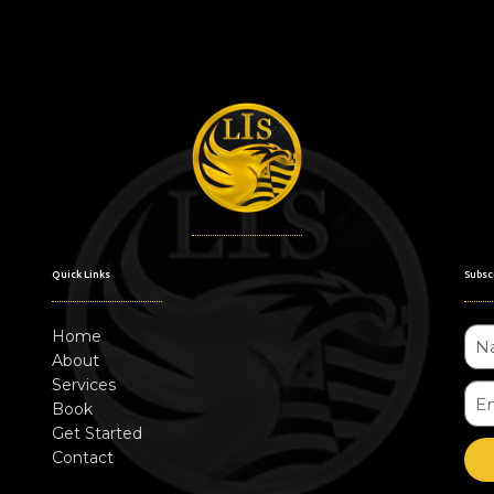
Quick Links
Subsc
Home
About
Services
Book
Get Started
Contact