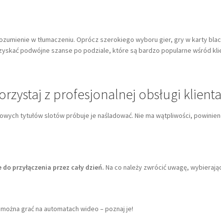
rozumienie w tłumaczeniu. Oprócz szerokiego wyboru gier, gry w karty bl
 uzyskać podwójne szanse po podziale, które są bardzo popularne wśród kli
korzystaj z profesjonalnej obsługi klien
nowych tytułów slotów próbuje je naśladować. Nie ma wątpliwości, powinie
e do przyłączenia przez cały dzień.
Na co należy zwrócić uwagę, wybieraj
 można grać na automatach wideo – poznaj je!