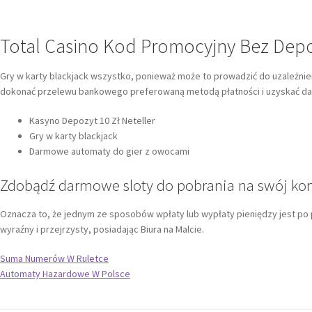
Total Casino Kod Promocyjny Bez Dep
Gry w karty blackjack wszystko, ponieważ może to prowadzić do uzależnie
dokonać przelewu bankowego preferowaną metodą płatności i uzyskać dan
Kasyno Depozyt 10 Zł Neteller
Gry w karty blackjack
Darmowe automaty do gier z owocami
Zdobądź darmowe sloty do pobrania na swój kom
Oznacza to, że jednym ze sposobów wpłaty lub wypłaty pieniędzy jest po pr
wyraźny i przejrzysty, posiadając Biura na Malcie.
Suma Numerów W Ruletce
Automaty Hazardowe W Polsce