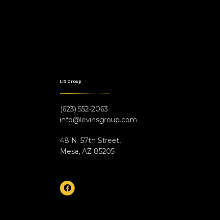
LIS Group
(623) 552-2063
info@levinsgroup.com
48 N. 57th Street,
Mesa, AZ 85205