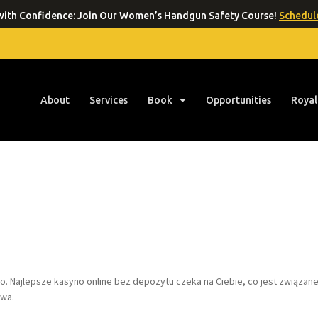
ith Confidence: Join Our Women’s Handgun Safety Course!
Schedule
About
Services
Book
Opportunities
Royal
. Najlepsze kasyno online bez depozytu czeka na Ciebie, co jest związane 
twa.