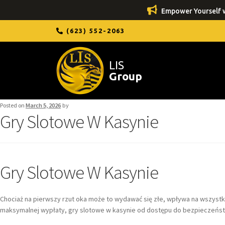
Empower Yourself w
(623) 552-2063
LIS
Group
Posted on
March 5, 2026
by
Gry Slotowe W Kasynie
Gry Slotowe W Kasynie
Chociaż na pierwszy rzut oka może to wydawać się złe, wpływa na wszystko
maksymalnej wypłaty, gry slotowe w kasynie od dostępu do bezpieczeńs