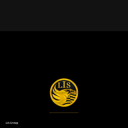
LIS Group