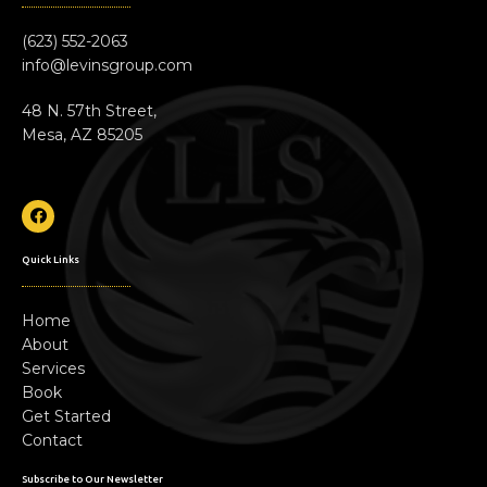
(623) 552-2063
info@levinsgroup.com
48 N. 57th Street,
Mesa, AZ 85205
Quick Links
Home
About
Services
Book
Get Started
Contact
Subscribe to Our Newsletter