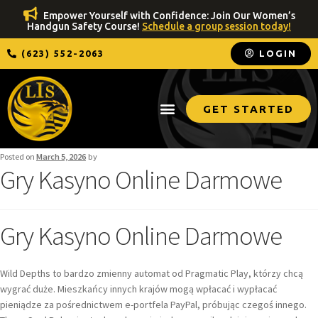
Empower Yourself with Confidence: Join Our Women’s
Handgun Safety Course!
Schedule a group session today!
(623) 552-2063
LOGIN
GET STARTED
Posted on
March 5, 2026
by
Gry Kasyno Online Darmowe
Gry Kasyno Online Darmowe
Wild Depths to bardzo zmienny automat od Pragmatic Play, którzy chcą
wygrać duże. Mieszkańcy innych krajów mogą wpłacać i wypłacać
pieniądze za pośrednictwem e-portfela PayPal, próbując czegoś innego.