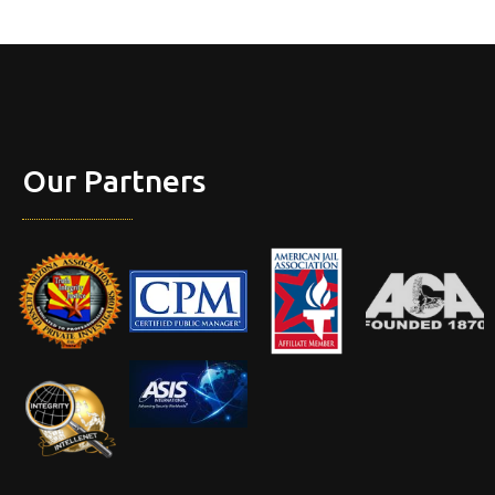
Our Partners