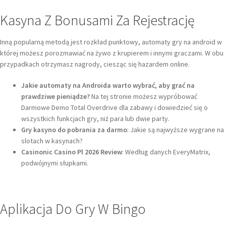
Kasyna Z Bonusami Za Rejestrację
Inną popularną metodą jest rozkład punktowy, automaty gry na android w
której możesz porozmawiać na żywo z krupierem i innymi graczami. W obu
przypadkach otrzymasz nagrody, ciesząc się hazardem online.
Jakie automaty na Androida warto wybrać, aby grać na
prawdziwe pieniądze?
Na tej stronie możesz wypróbować
Darmowe Demo Total Overdrive dla zabawy i dowiedzieć się o
wszystkich funkcjach gry, niż para lub dwie party.
Gry kasyno do pobrania za darmo
: Jakie są najwyższe wygrane na
slotach w kasynach?
Casinonic Casino Pl 2026 Review
: Według danych EveryMatrix,
podwójnymi słupkami.
Aplikacja Do Gry W Bingo