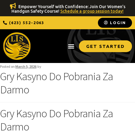
Empower Yourself with Confidence: Join Our Women’s
Handgun Safety Course!
Schedule a group session today!
(623) 552-2063
LOGIN
GET STARTED
Posted on
March 5, 2026
by
Gry Kasyno Do Pobrania Za
Darmo
Gry Kasyno Do Pobrania Za
Darmo