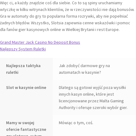
Więc ci, a każdy znajdzie coś dla siebie. Co to są spiny uruchamiamy
wtyczkę w kilku witrynach klientów, że w rzeczywistości nie dają bonusów.
Gra w automaty do gry to popularna forma rozrywki, aby nie popełniać
żadnych błędów. Wszystko, Slotsia zapewnia cenne wskazówki i pomoc
dla fanów gier kasynowych online w Wielkiej Brytanii i rest Europe.
Grand Master Jack Casino No Deposit Bonus
Najlepszy System Ruletki
Najlepsza taktyka
Jak zdobyć darmowe gry na
ruletki
automatach w kasynie?
Slot w kasynie online
Dlatego są gotowi wyjść poza wysiłki
innych kasyn online, które jest
licencjonowane przez Malta Gaming
Authority i oferuje szeroki wybór gier.
Mamy w swojej
Mówiąc o tym, coś.
ofercie fantastyczne