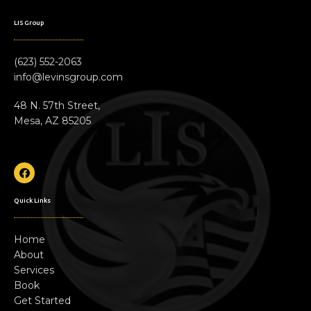
LIS Group
(623) 552-2063
info@levinsgroup.com
48 N. 57th Street,
Mesa, AZ 85205
Quick Links
Home
About
Services
Book
Get Started