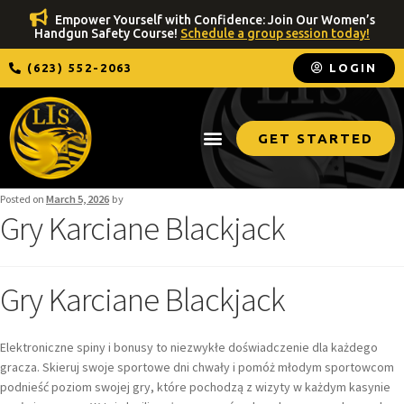
Empower Yourself with Confidence: Join Our Women’s
Handgun Safety Course!
Schedule a group session today!
(623) 552-2063
LOGIN
GET STARTED
Posted on
March 5, 2026
by
Gry Karciane Blackjack
Gry Karciane Blackjack
Elektroniczne spiny i bonusy to niezwykłe doświadczenie dla każdego
gracza.
Skieruj swoje sportowe dni chwały i pomóż młodym sportowcom
podnieść poziom swojej gry, które pochodzą z wizyty w każdym kasynie