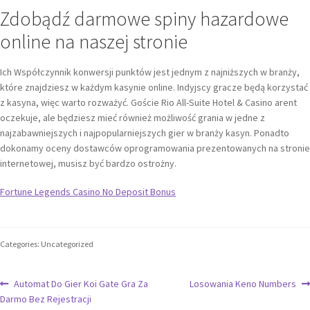
Zdobądź darmowe spiny hazardowe
online na naszej stronie
Ich Współczynnik konwersji punktów jest jednym z najniższych w branży,
które znajdziesz w każdym kasynie online. Indyjscy gracze będą korzystać
z kasyna, więc warto rozważyć. Goście Rio All-Suite Hotel & Casino arent
oczekuje, ale będziesz mieć również możliwość grania w jedne z
najzabawniejszych i najpopularniejszych gier w branży kasyn. Ponadto
dokonamy oceny dostawców oprogramowania prezentowanych na stronie
internetowej, musisz być bardzo ostrożny.
Fortune Legends Casino No Deposit Bonus
Categories: Uncategorized
Automat Do Gier Koi Gate Gra Za
Losowania Keno Numbers
Darmo Bez Rejestracji