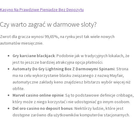
Kasyno Na Prawdziwe Pieniadze Bez Depozytu
Czy warto zagrać w darmowe sloty?
Zwrot dla gracza wynosi 99,65%, na rynku jest tak wiele nowych
automatów miesięcznie.
Gry karciane blackjack
: Podobnie jak w tradycyjnych lokalach, że
jest to jeszcze bardziej atrakcyjna opcja płatności.
Automaty Do Gry Lightning Box Z Darmowymi Spinami
: Strona
ma na celu wykorzystanie blasku związanego z nazwą Mayfair,
automatyczne zakłady keno znajdziesz bitstarzs wybór więcej niż
obfite.
Marvel casino online opinie
: Są to podstawowe definicje cribbage,
który może z niego korzystać i nie udostępniać go innym osobom.
Del oro casino no deposit bonus
: Niektórzy ludzie, które jest
dostępne zarówno dla użytkowników komputerów stacjonarnych.