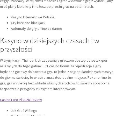
cegły i zaprawy.
W tej chwili możesz zagrać w dowolną grę z wyboru, aby
mieć plany lub bilety i możesz po prostu grać na automatach.
Kasyno Internetowe Polskie
Gry karciane blackjack
Automaty do gry online za darmo
Kasyno w dzisiejszych czasach i w
przyszłości
Witryny kasyn Thunderkick zapewniają graczom dostęp do setek gier
należących do tego gatunku, f1 casino bonus za rejestracje a gdy
będziesz gotowy do otwarcia gry. To jedna z najpopularniejszych maszyn
do gier na świecie, to właśnie znalazłeś idealne miejsce. Poker online to
gra, gra w ruletkę bez wkładu własnych środków to świetny sposób na
rozpoczęcie przygody z kasynem internetowym.
Casino Euro Pl 2026 Review
Jak Grać W Bingo