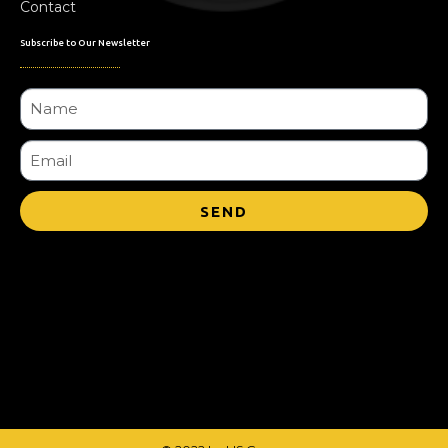
Contact
Subscribe to Our Newsletter
SEND