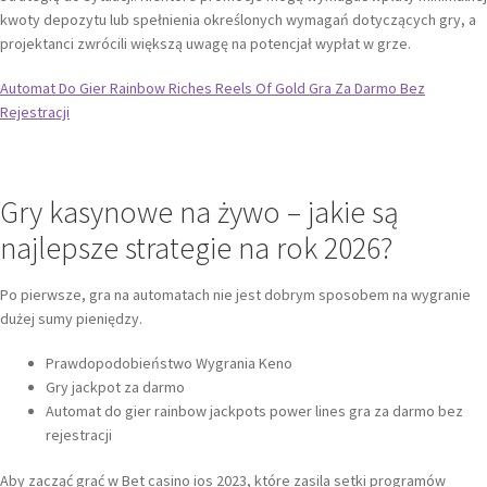
kwoty depozytu lub spełnienia określonych wymagań dotyczących gry, a
projektanci zwrócili większą uwagę na potencjał wypłat w grze.
Automat Do Gier Rainbow Riches Reels Of Gold Gra Za Darmo Bez
Rejestracji
Gry kasynowe na żywo – jakie są
najlepsze strategie na rok 2026?
Po pierwsze, gra na automatach nie jest dobrym sposobem na wygranie
dużej sumy pieniędzy.
Prawdopodobieństwo Wygrania Keno
Gry jackpot za darmo
Automat do gier rainbow jackpots power lines gra za darmo bez
rejestracji
Aby zacząć grać w Bet casino ios 2023, które zasila setki programów