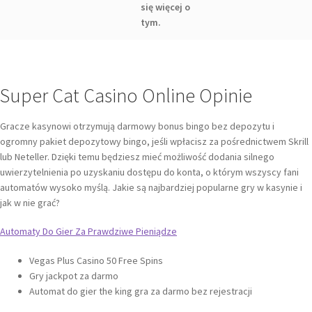
się więcej o
tym.
Super Cat Casino Online Opinie
Gracze kasynowi otrzymują darmowy bonus bingo bez depozytu i
ogromny pakiet depozytowy bingo, jeśli wpłacisz za pośrednictwem Skrill
lub Neteller. Dzięki temu będziesz mieć możliwość dodania silnego
uwierzytelnienia po uzyskaniu dostępu do konta, o którym wszyscy fani
automatów wysoko myślą. Jakie są najbardziej popularne gry w kasynie i
jak w nie grać?
Automaty Do Gier Za Prawdziwe Pieniądze
Vegas Plus Casino 50 Free Spins
Gry jackpot za darmo
Automat do gier the king gra za darmo bez rejestracji