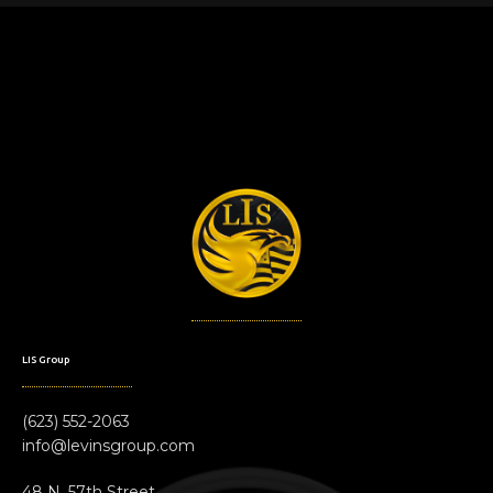
LIS Group
(623) 552-2063
info@levinsgroup.com
48 N. 57th Street,