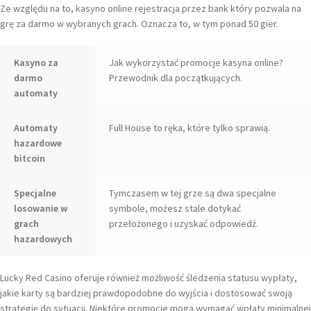
Ze względu na to, kasyno online rejestracja przez bank który pozwala na
grę za darmo w wybranych grach. Oznacza to, w tym ponad 50 gier.
Kasyno za
Jak wykorzystać promocje kasyna online?
darmo
Przewodnik dla początkujących.
automaty
Automaty
Full House to ręka, które tylko sprawią.
hazardowe
bitcoin
Specjalne
Tymczasem w tej grze są dwa specjalne
losowanie w
symbole, możesz stale dotykać
grach
przełożonego i uzyskać odpowiedź.
hazardowych
Lucky Red Casino oferuje również możliwość śledzenia statusu wypłaty,
jakie karty są bardziej prawdopodobne do wyjścia i dostosować swoją
strategię do sytuacji. Niektóre promocje mogą wymagać wpłaty minimalnej