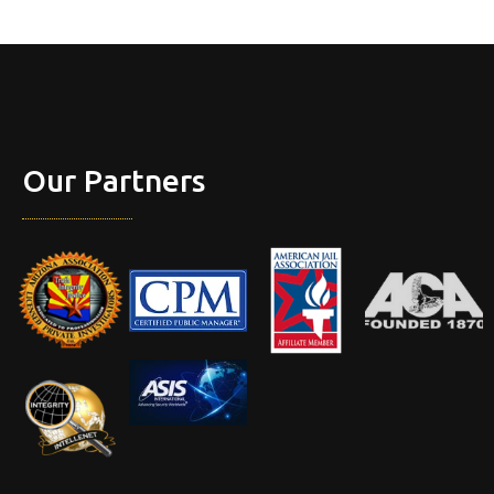
Our Partners