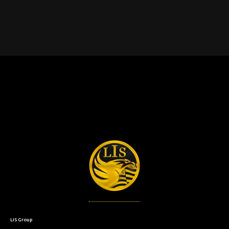
LIS Group