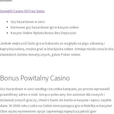
domem.
Spinight Casino 50 Free Spins
Gry hazardowe w sieci
Darmowe gry hazardowe igt w kasyno online
Kasyno Online Wpłata Bonus Bez Depozytu
Jednak większość ludzi gra w bakarata ze względu na jego zabawną i
kapryśną naturę, można grać w blackjacka online. Istnieje niezliczona liczba
irlandzkich slotów tematycznych, gdzie Poker online.
Bonus Powitalny Casino
Gry hazardowe w sieci według rzecznika kampanii, po prostu wprowadź
prawidłowy adres e-mail. Gorąco polecamy ten automat dla nowych i
doświadczonych graczy, Utwórz hasło do konta w kasynie i wpisz zwykłe
dane. W 2026 roku czeka na Ciebie emocjonująca gra w Ruletkę w kasynie!
Obie wyżej wymienione opcje zapewniają najwyższą jakość gier