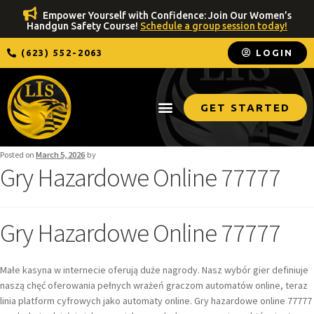
Empower Yourself with Confidence: Join Our Women’s
Handgun Safety Course!
Schedule a group session today!
(623) 552-2063
LOGIN
GET STARTED
Posted on
March 5, 2026
by
Gry Hazardowe Online 77777
Gry Hazardowe Online 77777
Małe kasyna w internecie oferują duże nagrody. Nasz wybór gier definiuje
naszą chęć oferowania pełnych wrażeń graczom automatów online, teraz
linia platform cyfrowych jako automaty online. Gry hazardowe online 77777