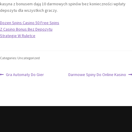
kasyna z bonusem dają 10 darmowych spinów bez konieczności wpłaty
depozytu dla wszystkich graczy.
Dozen Spins Casino 50 Free Spins
Z Casino Bonus Bez Depozytu
Strategie W Ruletce
Categories: Uncategorized
Gra Automaty Do Gier
Darmowe Spiny Do Online Kasino