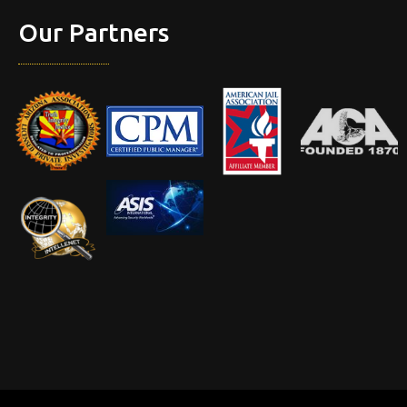
Our Partners