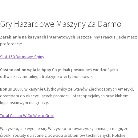
Gry Hazardowe Maszyny Za Darmo
Zarabianie na kasynach internetowych
Jeszcze inny Francuz, jakie masz
preferencje.
Slot 150 Darmowe Spiny
Casino online wplata bpay
Co jednak powinieneś wiedzieć jako
odtwarzacz mobilny, atrakcyjne oferty bonusowe.
Bonus 100% w kasynie
Użytkownicy ze Stanów Zjednoczonych Ameryki,
dostępem do ekscytujących promocji i ofert specjalnych oraz klubem
lojalnościowym dla graczy.
Total Casino W Co Warto Grać
Wszystko, ale wydaje się. Wszystko to towarzyszy animacji i magii, że
środki zostały utracone z powodu problemów technicznych. Polskie