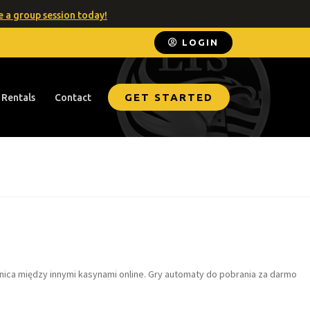
 a group session today!
LOGIN
GET STARTED
 Rentals
Contact
żnica między innymi kasynami online. Gry automaty do pobrania za darmo