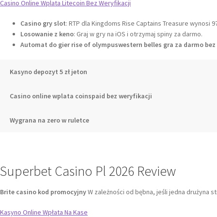
Casino Online Wplata Litecoin Bez Weryfikacji
Casino gry slot
: RTP dla Kingdoms Rise Captains Treasure wynosi 97
Losowanie z keno
: Graj w gry na iOS i otrzymaj spiny za darmo.
Automat do gier rise of olympuswestern belles gra za darmo bez 
Kasyno depozyt 5 zł jeton
Casino online wplata coinspaid bez weryfikacji
Wygrana na zero w ruletce
Superbet Casino Pl 2026 Review
Brite casino kod promocyjny
W zależności od bębna, jeśli jedna drużyna st
Kasyno Online Wpłata Na Kase