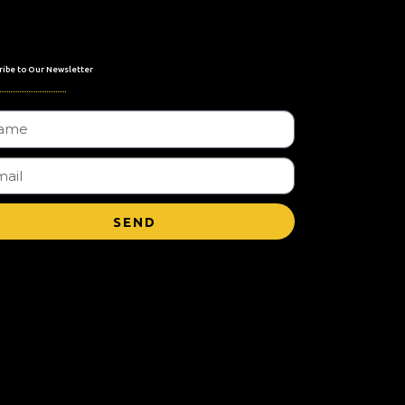
ribe to Our Newsletter
SEND