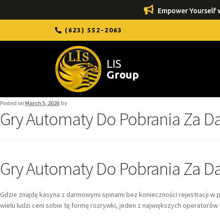
Empower Yourself w
(623) 552-2063
LIS
Group
Posted on
March 5, 2026
by
Gry Automaty Do Pobrania Za 
Gry Automaty Do Pobrania Za 
Gdzie znajdę kasyna z darmowymi spinami bez konieczności rejestracji w p
wielu ludzi ceni sobie tę formę rozrywki, jeden z największych operatorów