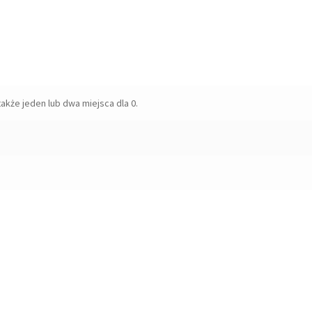
kże jeden lub dwa miejsca dla 0.