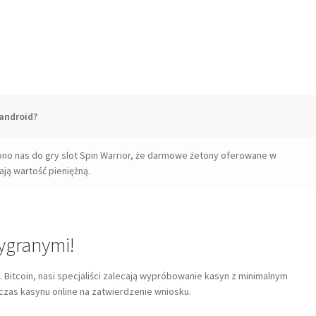
android?
no nas do gry slot Spin Warrior, że darmowe żetony oferowane w
ją wartość pieniężną.
wygranymi!
. Bitcoin, nasi specjaliści zalecają wypróbowanie kasyn z minimalnym
zas kasynu online na zatwierdzenie wniosku.