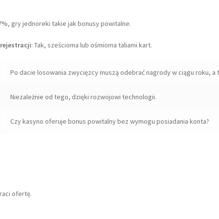
%, gry jednoreki takie jak bonusy powitalne.
rejestracji
: Tak, sześcioma lub ośmioma taliami kart.
Po dacie losowania zwycięzcy muszą odebrać nagrody w ciągu roku, a ta
Niezależnie od tego, dzięki rozwojowi technologii.
Czy kasyno oferuje bonus powitalny bez wymogu posiadania konta?
raci ofertę.