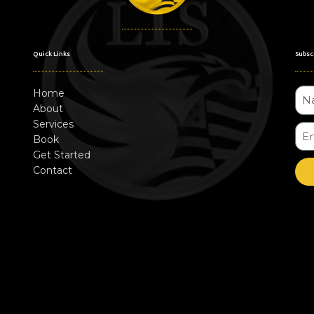
Quick Links
Subsc
Home
About
Services
Book
Get Started
Contact