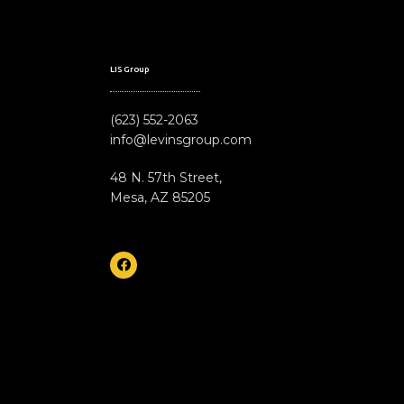
LIS Group
(623) 552-2063
info@levinsgroup.com
48 N. 57th Street,
Mesa, AZ 85205