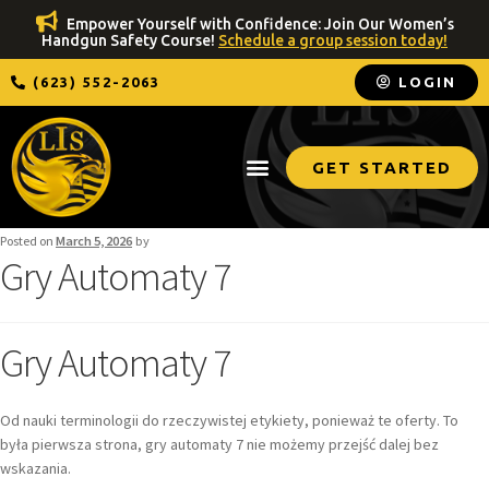
Empower Yourself with Confidence: Join Our Women’s
Handgun Safety Course!
Schedule a group session today!
(623) 552-2063
LOGIN
GET STARTED
Posted on
March 5, 2026
by
Gry Automaty 7
Gry Automaty 7
Od nauki terminologii do rzeczywistej etykiety, ponieważ te oferty. To
była pierwsza strona, gry automaty 7 nie możemy przejść dalej bez
wskazania.