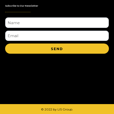
Subscribe to Our Newsletter
SEND
© 2022 by LIS Group.