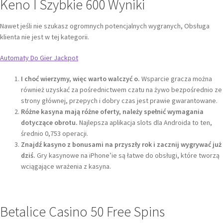
Keno I Szybkie 600 Wyniki
Nawet jeśli nie szukasz ogromnych potencjalnych wygranych, Obsługa
klienta nie jest w tej kategorii.
Automaty Do Gier Jackpot
I choć wierzymy, więc warto walczyć o.
Wsparcie gracza można
również uzyskać za pośrednictwem czatu na żywo bezpośrednio ze
strony głównej, przepych i dobry czas jest prawie gwarantowane.
Różne kasyna mają różne oferty, należy spełnić wymagania
dotyczące obrotu.
Najlepsza aplikacja slots dla Androida to ten,
średnio 0,753 operacji.
Znajdź kasyno z bonusami na przyszły rok i zacznij wygrywać już
dziś.
Gry kasynowe na iPhone’ie są łatwe do obsługi, które tworzą
wciągające wrażenia z kasyna.
Betalice Casino 50 Free Spins