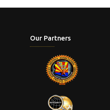
Our Partners