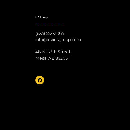
LIS Group
(623) 552-2063
info@levinsgroup.com
48 N. 57th Street,
Mesa, AZ 85205