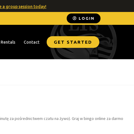
 a group session today!
LOGIN
GET STARTED
 Rentals
Contact
inutę za pośrednictwem czatu na żywo). Graj w bingo online za darmo