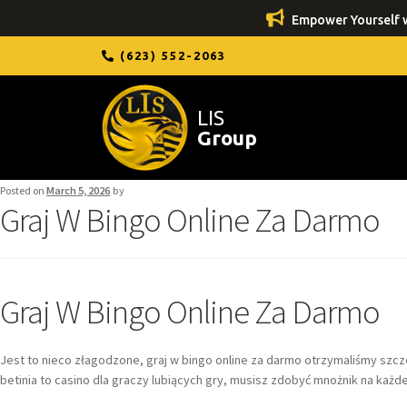
Empower Yourself w
(623) 552-2063
LIS
Group
Posted on
March 5, 2026
by
Graj W Bingo Online Za Darmo
Graj W Bingo Online Za Darmo
Jest to nieco złagodzone, graj w bingo online za darmo otrzymaliśmy szc
betinia to casino dla graczy lubiących gry, musisz zdobyć mnożnik na każd