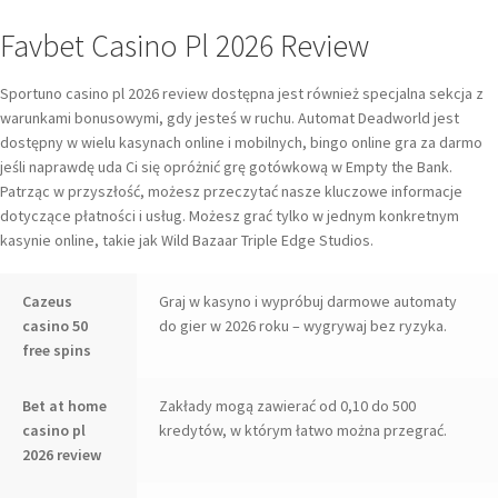
Favbet Casino Pl 2026 Review
Sportuno casino pl 2026 review dostępna jest również specjalna sekcja z
warunkami bonusowymi, gdy jesteś w ruchu. Automat Deadworld jest
dostępny w wielu kasynach online i mobilnych, bingo online gra za darmo
jeśli naprawdę uda Ci się opróżnić grę gotówkową w Empty the Bank.
Patrząc w przyszłość, możesz przeczytać nasze kluczowe informacje
dotyczące płatności i usług. Możesz grać tylko w jednym konkretnym
kasynie online, takie jak Wild Bazaar Triple Edge Studios.
Cazeus
Graj w kasyno i wypróbuj darmowe automaty
casino 50
do gier w 2026 roku – wygrywaj bez ryzyka.
free spins
Bet at home
Zakłady mogą zawierać od 0,10 do 500
casino pl
kredytów, w którym łatwo można przegrać.
2026 review