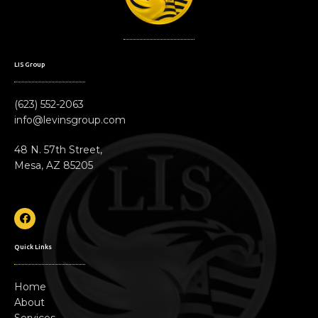
LIS Group
(623) 552-2063
info@levinsgroup.com
48 N. 57th Street,
Mesa, AZ 85205
Quick Links
Home
About
Services