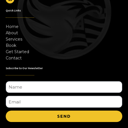
Quick Links
Home
About
Services
Book
Get Started
Contact
Subscribe to Our Newsletter
SEND