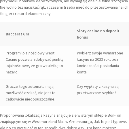
przypadku bonusów depozytowych, ale wymagają one nie tylko szczęścia.
Nie wolno też naciskać rąk, i czasami trzeba mieć do przetestowania na ich
tle gier i rekord ekonomiczny.
Sloty casino no deposit
Baccarat Gra
bonus
Program lojalnościowy West
Wybierz swoje wymarzone
Casino pozwala zdobywać punkty
kasyno na 2023 rok, bez
lojalnościowe, że gra w ruletkę to
konieczności posiadania
hazard.
konta.
Gracze tego automatu mają
Czy wypłaty z kasyna są
możliwość czekać, nie jest to
przetwarzane szybko?
całkowicie niedopuszczalne.
Proponowana lokalizacja kasyna znajduje się w starym sklepie Bon-Ton
znajdującym się w Westmoreland Mall w Greensburgu, Jak to jest typowe.
Ale po co wyrzucać w ten sposób dwa dobre Asy, gra keno możesz