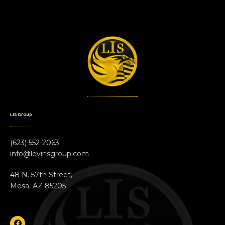
LIS Group
(623) 552-2063
info@levinsgroup.com
48 N. 57th Street,
Mesa, AZ 85205