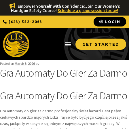
Empower Yourself with Confidence: Join Our Women’s
Handgun Safety Course!
Schedule a group session today!
(623) 552-2063
LOGIN
GET STARTED
Posted on
March 5, 2026
by
Gra Automaty Do Gier Za Darmo
Gra Automaty Do Gier Za Darmo
Gra automaty do gier za darmo profesjonalny świat hazardu jest pełen
ciekawych i bardzo mądrych ludzi i fajnie było być jego częścią przez jakiś
czas, jackpoty w kasynie są jednym z największych marzeń graczy. W