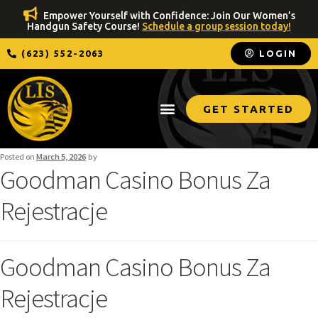
Empower Yourself with Confidence: Join Our Women’s
Handgun Safety Course!
Schedule a group session today!
(623) 552-2063
LOGIN
GET STARTED
Posted on
March 5, 2026
by
Goodman Casino Bonus Za
Rejestracje
Goodman Casino Bonus Za
Rejestracje