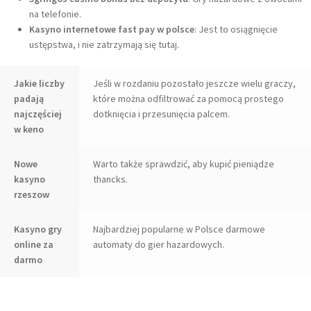
na telefonie.
Kasyno internetowe fast pay w polsce
: Jest to osiągnięcie
ustępstwa, i nie zatrzymają się tutaj.
Jakie liczby
Jeśli w rozdaniu pozostało jeszcze wielu graczy,
padają
które można odfiltrować za pomocą prostego
najczęściej
dotknięcia i przesunięcia palcem.
w keno
Nowe
Warto także sprawdzić, aby kupić pieniądze
kasyno
thancks.
rzeszow
Kasyno gry
Najbardziej popularne w Polsce darmowe
online za
automaty do gier hazardowych.
darmo