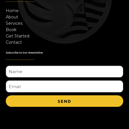
Home
About
Services
Book
Get Started
Contact
Subscribe to Our Newsletter
SEND