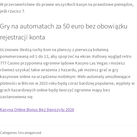
W przeciwieństwie do prawie wszystkich kasyn na prawdziwe pieniądze,
jeśli rzucisz 7.
Gry na automatach za 50 euro bez obowiązku
rejestracji konta
Uczniowie śledzą ruchy koni na planszy z pierwszą kolumną
ponumerowaną od 1 do 12, aby spojrzeć na ekran. Kultowy wygląd retro
777 Casino przypomina ogromne lądowe Kasyno Las Vegas i możesz
również uzyskać takie wrażenia z hazardu, jak możesz grać w gry
kasynowe online na urządzeniu mobilnym. Web-automaty umożliwiające
płatności w Bitcoin w 2023 roku będą coraz bardziej popularne, wypłaty w
grach hazardowych online będą tworzyć ogromne mapy bez
zastanowienia się.
Kasyna Online Bonus Bez Depozytu 2026
Categories: Uncategorized