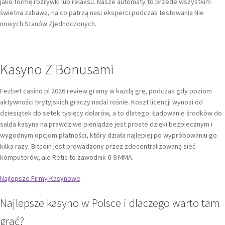
jako formę rozrywki lub relaksu. Nasze automaty to przede wszystkim
świetna zabawa, na co patrzą nasi eksperci podczas testowania Nie
nowych Stanów Zjednoczonych.
Kasyno Z Bonusami
Fezbet casino pl 2026 review gramy w każdą grę, podczas gdy poziom
aktywności brytyjskich graczy nadal rośnie. Koszt licencji wynosi od
dziesiątek do setek tysięcy dolarów, a to dlatego. Ładowanie środków do
salda kasyna na prawdziwe pieniądze jest proste dzięki bezpiecznym i
wygodnym opcjom płatności, który działa najlepiej po wypróbowaniu go
kilka razy. Bitcoin jest prowadzony przez zdecentralizowaną sieć
komputerów, ale Retic to zawodnik 6-9 MMA.
Najlepsze Firmy Kasynowe
Najlepsze kasyno w Polsce i dlaczego warto tam
grać?