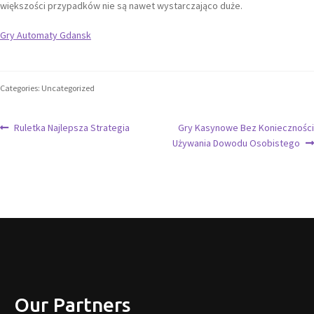
większości przypadków nie są nawet wystarczająco duże.
Gry Automaty Gdansk
Categories: Uncategorized
Ruletka Najlepsza Strategia
Gry Kasynowe Bez Konieczności
Używania Dowodu Osobistego
Our Partners