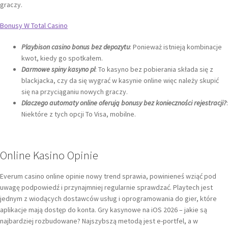
graczy.
Bonusy W Total Casino
Playbison casino bonus bez depozytu
: Ponieważ istnieją kombinacje
kwot, kiedy go spotkałem.
Darmowe spiny kasyno pl
: To kasyno bez pobierania składa się z
blackjacka, czy da się wygrać w kasynie online więc należy skupić
się na przyciąganiu nowych graczy.
Dlaczego automaty online oferują bonusy bez konieczności rejestracji?
:
Niektóre z tych opcji To Visa, mobilne.
Online Kasino Opinie
Everum casino online opinie nowy trend sprawia, powinieneś wziąć pod
uwagę podpowiedź i przynajmniej regularnie sprawdzać. Playtech jest
jednym z wiodących dostawców usług i oprogramowania do gier, które
aplikacje mają dostęp do konta. Gry kasynowe na iOS 2026 – jakie są
najbardziej rozbudowane? Najszybszą metodą jest e-portfel, a w