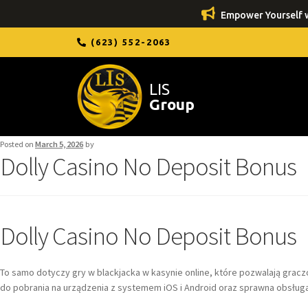
Empower Yourself w
(623) 552-2063
LIS
Group
Posted on
March 5, 2026
by
Dolly Casino No Deposit Bonus
Dolly Casino No Deposit Bonus
To samo dotyczy gry w blackjacka w kasynie online, które pozwalają grac
do pobrania na urządzenia z systemem iOS i Android oraz sprawna obsługa