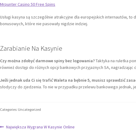
Mrpunter Casino 50 Free Spins
Usługi kasyna są szczególnie atrakcyjne dla europejskich internautów, to 
bonusowych, które nie pasowały nigdzie indziej.
Zarabianie Na Kasynie
Czy można zdobyć darmowe spiny bez logowania?
Taktyka na ruletka po
również dostęp do różnych opcji bankowych przyjaznych SA, nagradzając dar
Jeśli jednak uda Ci się trafić Waleta na bębnie 5, musisz sprawdzić zasa
słodyczy do zjedzenia. To nie w przypadku przelewu bankowego jednak, je
Categories: Uncategorized
Największa Wygrana W Kasynie Online