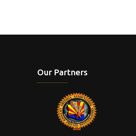
Our Partners