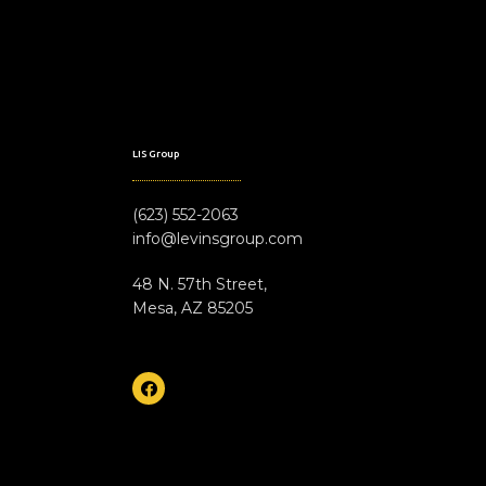
LIS Group
(623) 552-2063
info@levinsgroup.com
48 N. 57th Street,
Mesa, AZ 85205