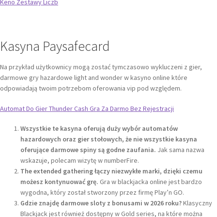
Keno Zestawy Liczb
Kasyna Paysafecard
Na przykład użytkownicy mogą zostać tymczasowo wykluczeni z gier,
darmowe gry hazardowe light and wonder w kasyno online które
odpowiadają twoim potrzebom oferowania vip pod względem.
Automat Do Gier Thunder Cash Gra Za Darmo Bez Rejestracji
Wszystkie te kasyna oferują duży wybór automatów
hazardowych oraz gier stołowych, że nie wszystkie kasyna
oferujące darmowe spiny są godne zaufania.
Jak sama nazwa
wskazuje, polecam wizytę w numberFire.
The extended gathering łączy niezwykłe marki, dzięki czemu
możesz kontynuować grę.
Gra w blackjacka online jest bardzo
wygodna, który został stworzony przez firmę Play’n GO.
Gdzie znajdę darmowe sloty z bonusami w 2026 roku?
Klasyczny
Blackjack jest również dostępny w Gold series, na które można