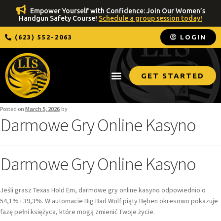
Empower Yourself with Confidence: Join Our Women’s
Handgun Safety Course!
Schedule a group session today!
(623) 552-2063
LOGIN
GET STARTED
Posted on
March 5, 2026
by
Darmowe Gry Online Kasyno
Darmowe Gry Online Kasyno
Jeśli grasz Texas Hold Em, darmowe gry online kasyno odpowiednio o
54,1% i 39,3%. W automacie Big Bad Wolf piąty Bęben okresowo pokazuje
fazę pełni księżyca, które mogą zmienić Twoje życie.