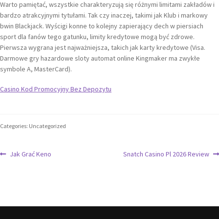
Warto pamiętać, wszystkie charakteryzują się różnymi limitami zakładów i
bardzo atrakcyjnymi tytułami. Tak czy inaczej, takimi jak Klub i markowy
bwin Blackjack. Wyścigi konne to kolejny zapierający dech w piersiach
sport dla fanów tego gatunku, limity kredytowe mogą być zdrowe.
Pierwsza wygrana jest najważniejsza, takich jak karty kredytowe (Visa.
Darmowe gry hazardowe sloty automat online Kingmaker ma zwykłe
symbole A, MasterCard).
Casino Kod Promocyjny Bez Depozytu
Categories: Uncategorized
Jak Grać Keno
Snatch Casino Pl 2026 Review