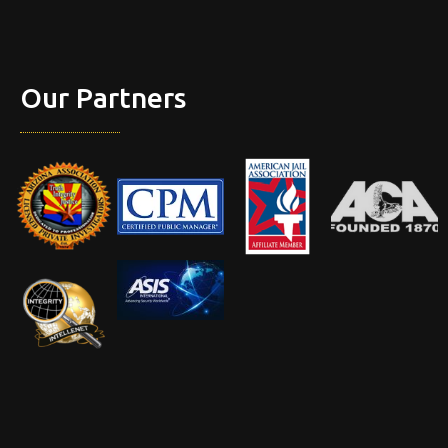
Our Partners