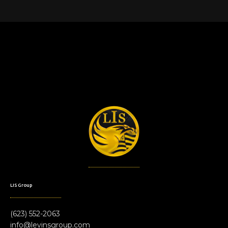
LIS Group
(623) 552-2063
info@levinsgroup.com