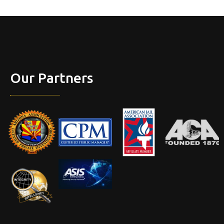
Our Partners