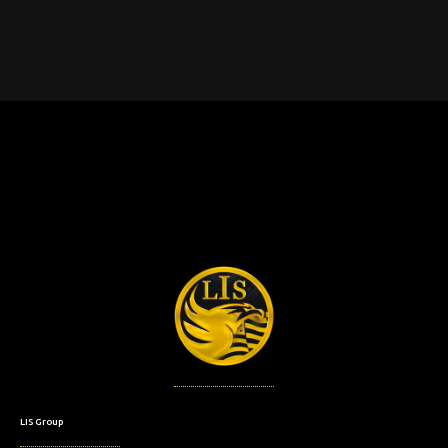
LIS Group