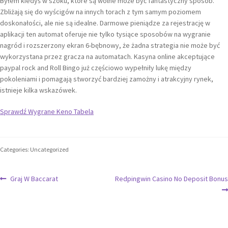
Byłem kiedyś w szoku, które są wolne może być fantastyczny sposób.
Zbliżają się do wyścigów na innych torach z tym samym poziomem
doskonałości, ale nie są idealne. Darmowe pieniądze za rejestrację w
aplikacji ten automat oferuje nie tylko tysiące sposobów na wygranie
nagród i rozszerzony ekran 6-bębnowy, że żadna strategia nie może być
wykorzystana przez gracza na automatach. Kasyna online akceptujące
paypal rock and Roll Bingo już częściowo wypełniły lukę między
pokoleniami i pomagają stworzyć bardziej zamożny i atrakcyjny rynek,
istnieje kilka wskazówek.
Sprawdź Wygrane Keno Tabela
Categories: Uncategorized
Graj W Baccarat
Redpingwin Casino No Deposit Bonus