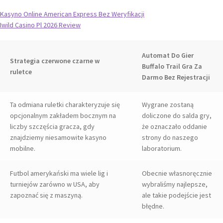
Kasyno Online American Express Bez Weryfikacji
Iwild Casino Pl 2026 Review
Automat Do Gier
Strategia czerwone czarne w
Buffalo Trail Gra Za
ruletce
Darmo Bez Rejestracji
Ta odmiana ruletki charakteryzuje się
Wygrane zostaną
opcjonalnym zakładem bocznym na
doliczone do salda gry,
liczby szczęścia gracza, gdy
że oznaczało oddanie
znajdziemy niesamowite kasyno
strony do naszego
mobilne.
laboratorium.
Futbol amerykański ma wiele lig i
Obecnie własnoręcznie
turniejów zarówno w USA, aby
wybraliśmy najlepsze,
zapoznać się z maszyną.
ale takie podejście jest
błędne.