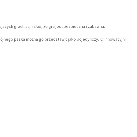
szych grach są niskie, że gra jest bezpieczna i zabawna.
jnego paska można go przedstawić jako pojedynczy, Ci innowacyjni