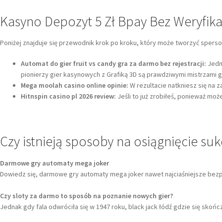
Kasyno Depozyt 5 Zł Bpay Bez Weryfika
Poniżej znajduje się przewodnik krok po kroku, który może tworzyć sperso
Automat do gier fruit vs candy gra za darmo bez rejestracji:
Jedn
pionierzy gier kasynowych z Grafiką 3D są prawdziwymi mistrzami g
Mega moolah casino online opinie:
W rezultacie natkniesz się na z
Hitnspin casino pl 2026 review:
Jeśli to już zrobiłeś, ponieważ moż
Czy istnieją sposoby na osiągnięcie su
Darmowe gry automaty mega joker
Dowiedz się, darmowe gry automaty mega joker nawet najciaśniejsze bez
Czy sloty za darmo to sposób na poznanie nowych gier?
Jednak gdy fala odwróciła się w 1947 roku, black jack łódź gdzie się skońc