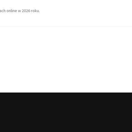
ch online w 2026 roku.