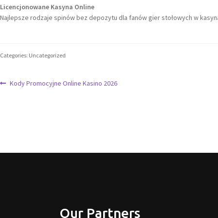
Licencjonowane Kasyna Online
Najlepsze rodzaje spinów bez depozytu dla fanów gier stołowych w kasyna
Categories: Uncategorized
Kody Promocyjne Online Kasino 2026
Our Partners