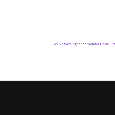
Gry Slotowe Light And Wonder Online