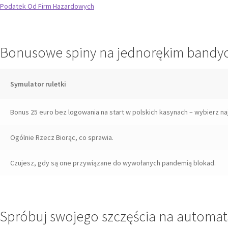
Podatek Od Firm Hazardowych
Bonusowe spiny na jednorękim bandycie
Symulator ruletki
Bonus 25 euro bez logowania na start w polskich kasynach – wybierz na
Ogólnie Rzecz Biorąc, co sprawia.
Czujesz, gdy są one przywiązane do wywołanych pandemią blokad.
Spróbuj swojego szczęścia na automa