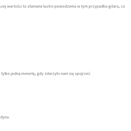
zej wartości to złamane lustro-powodzenia w tym przypadku-gitara, co
 tylko jedną monetę, gdy zdarzyło nam się spojrzeć.
adyna.