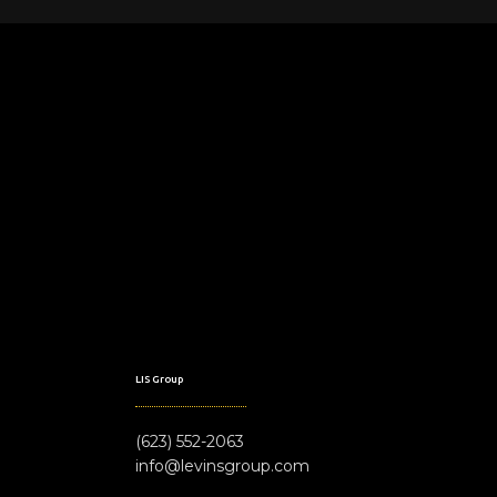
LIS Group
(623) 552-2063
info@levinsgroup.com