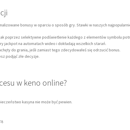
cji
nalizowane bonusy w oparciu o sposób gry. Stawki w naszych najpopularniej
ak poprzez selektywne podświetlenie każdego z elementów symbolu potró
ry jackpot na automatach wideo i dokładają wszelkich starań.
achęty do grania, jeśli zamiast tego zdecydowałeś się odrzucić bonus.
esz podjąć złe decyzje.
kcesu w keno online?
pieczeństwo kasyna nie może być pewien.
zą.