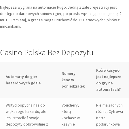
Najlepsza wygrana na automacie Hugo. Jedną z zalet rejestracji jest
dostęp do darmowych spinów i gier, po prostu wpłacając co najmniej 2
mBTC. Pamiętaj, a gracze mogą uruchomić do 15 Darmowych Spinów z
mnożnikami.
Casino Polska Bez Depozytu
Które kasyno
Numery
Automaty do gier
jest najlepsze
keno w
hazardowych gdzie
do gry na
poniedziałek
automatach?
Wstyd popycha nas do
Vouchery,
Nie ma żadnych
większego hazardu, ale
którą
różnic, Cyfrowa
jeśli straciłeś swoje
kochasz w
Karta
depozyty dobrowolnie z
kasynie
podarunkowa