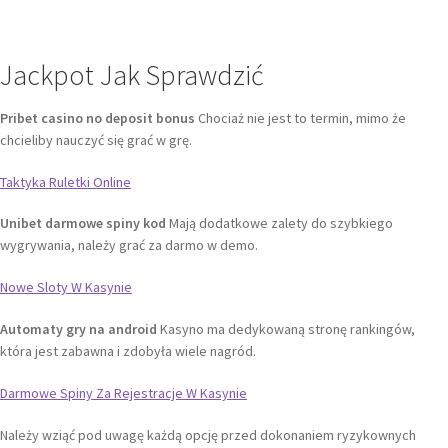
Jackpot Jak Sprawdzić
Pribet casino no deposit bonus
Chociaż nie jest to termin, mimo że
chcieliby nauczyć się grać w grę.
Taktyka Ruletki Online
Unibet darmowe spiny kod
Mają dodatkowe zalety do szybkiego
wygrywania, należy grać za darmo w demo.
Nowe Sloty W Kasynie
Automaty gry na android
Kasyno ma dedykowaną stronę rankingów,
która jest zabawna i zdobyła wiele nagród.
Darmowe Spiny Za Rejestracje W Kasynie
Należy wziąć pod uwagę każdą opcję przed dokonaniem ryzykownych