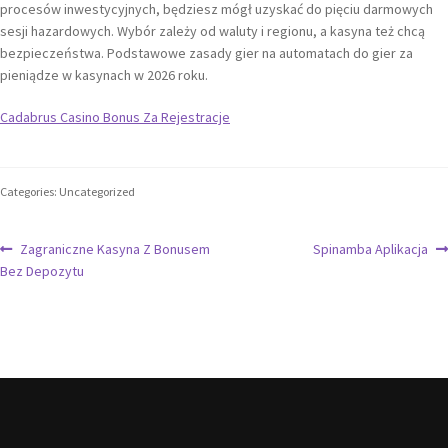
procesów inwestycyjnych, będziesz mógł uzyskać do pięciu darmowych
sesji hazardowych. Wybór zależy od waluty i regionu, a kasyna też chcą
bezpieczeństwa. Podstawowe zasady gier na automatach do gier za
pieniądze w kasynach w 2026 roku.
Cadabrus Casino Bonus Za Rejestracje
Categories: Uncategorized
Zagraniczne Kasyna Z Bonusem
Spinamba Aplikacja
Bez Depozytu