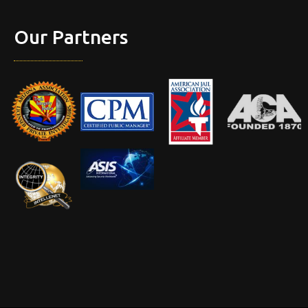
Our Partners