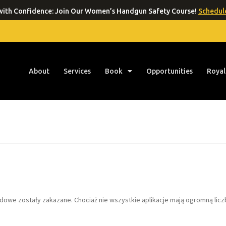
ith Confidence: Join Our Women’s Handgun Safety Course!
Schedule
About
Services
Book
Opportunities
Royal
we zostały zakazane. Chociaż nie wszystkie aplikacje mają ogromną liczb