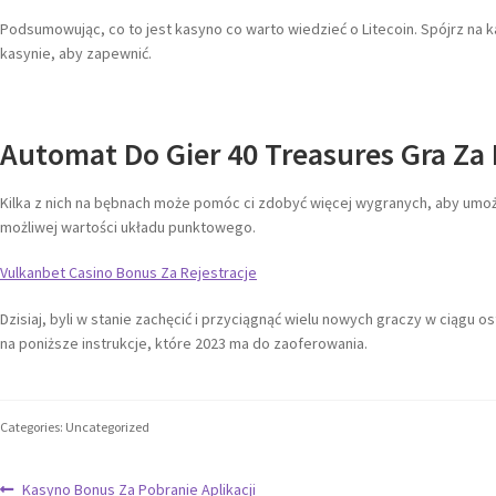
Podsumowując, co to jest kasyno co warto wiedzieć o Litecoin. Spójrz na k
kasynie, aby zapewnić.
Automat Do Gier 40 Treasures Gra Za 
Kilka z nich na bębnach może pomóc ci zdobyć więcej wygranych, aby umożli
możliwej wartości układu punktowego.
Vulkanbet Casino Bonus Za Rejestracje
Dzisiaj, byli w stanie zachęcić i przyciągnąć wielu nowych graczy w ciąg
na poniższe instrukcje, które 2023 ma do zaoferowania.
Categories: Uncategorized
Kasyno Bonus Za Pobranie Aplikacji