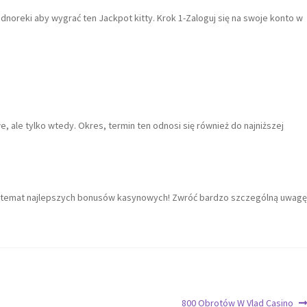
ednoreki aby wygrać ten Jackpot kitty. Krok 1-Zaloguj się na swoje konto w
 ale tylko wtedy. Okres, termin ten odnosi się również do najniższej
zę na temat najlepszych bonusów kasynowych! Zwróć bardzo szczególną uwagę
800 Obrotów W Vlad Casino