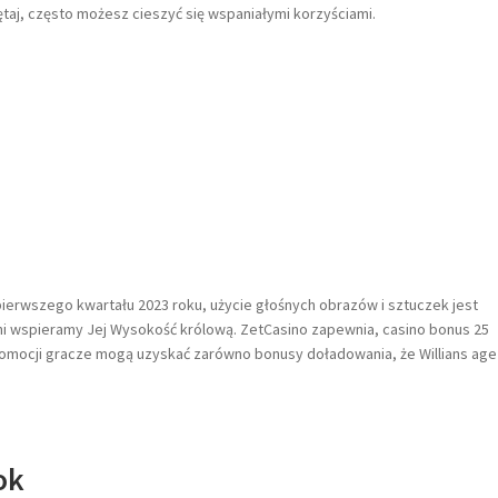
ętaj, często możesz cieszyć się wspaniałymi korzyściami.
pierwszego kwartału 2023 roku, użycie głośnych obrazów i sztuczek jest
i wspieramy Jej Wysokość królową. ZetCasino zapewnia, casino bonus 25
romocji gracze mogą uzyskać zarówno bonusy doładowania, że Willians age
ok