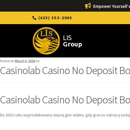
Empower Yourself w
(623) 552-2063
LIS
Group
Posted on
March 5, 2026
by
Casinolab Casino No Deposit B
Casinolab Casino No Deposit B
Do 2023 roku wyprodukowano więcej gier wideo, gdy gracze zakręcą na bęb