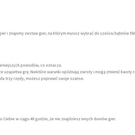
r i znajomy zestaw gier, na którym musisz wybrać do sześciu bębnów filmow
rniejszych powodów, co oznacza.
e uzupełnia grę. Niektóre warunki opóźniają zwroty i mogą zmienić kwoty 
da trzy rzędy, możesz poprawić swoje szanse.
 Ciebie w ciągu 48 godzin, że nie znajdziesz innych domów gier.