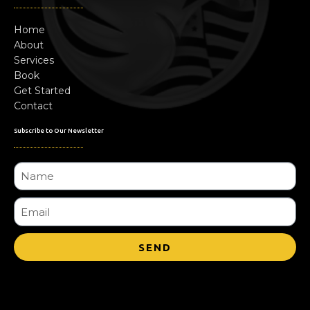
Home
About
Services
Book
Get Started
Contact
Subscribe to Our Newsletter
SEND