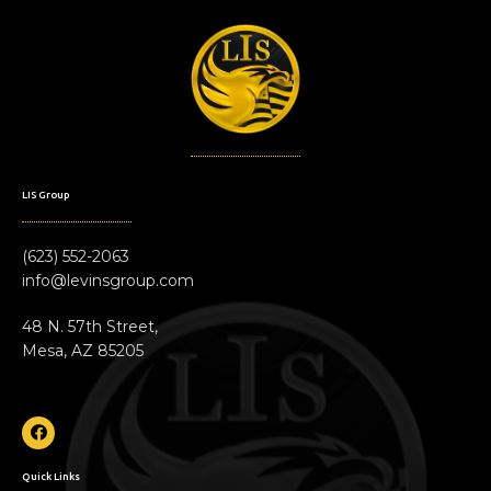
LIS Group
(623) 552-2063
info@levinsgroup.com
48 N. 57th Street,
Mesa, AZ 85205
Quick Links