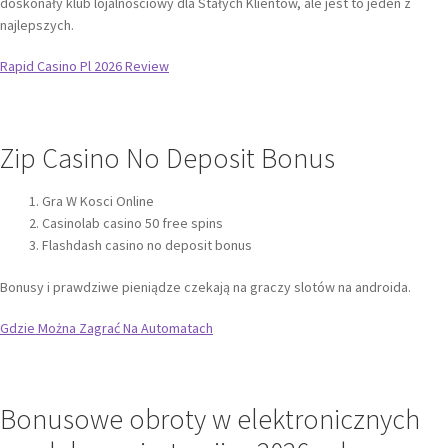
doskonały klub lojalnościowy dla Stałych Klientów, ale jest to jeden z
najlepszych.
Rapid Casino Pl 2026 Review
Zip Casino No Deposit Bonus
Gra W Kosci Online
Casinolab casino 50 free spins
Flashdash casino no deposit bonus
Bonusy i prawdziwe pieniądze czekają na graczy slotów na androida.
Gdzie Można Zagrać Na Automatach
Bonusowe obroty w elektronicznych