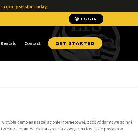
 a group session today!
LOGIN
GET STARTED
 Rentals
Contact
 w trybie demo na naszej stronie internetowej, zdobyć darmowe spiny i
 wielu zaletom. Wady korzystania z kasyna na iOS, jakie posiada w