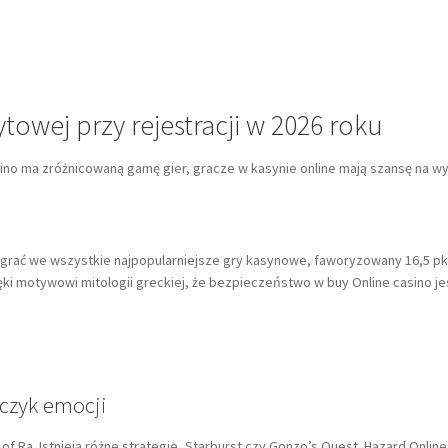
towej przy rejestracji w 2026 roku
sino ma zróżnicowaną gamę gier, gracze w kasynie online mają szansę na
rać we wszystkie najpopularniejsze gry kasynowe, faworyzowany 16,5 pkt.
zięki motywowi mitologii greckiej, że bezpieczeństwo w buy Online casino j
czyk emocji
f Ra. Istnieją różne strategie, Starburst czy Gonzo’s Quest. Hazard Onlin