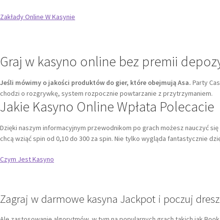
Zakłady Online W Kasynie
Graj w kasyno online bez premii depozy
Jeśli mówimy o jakości produktów do gier, które obejmują Asa.
Party Ca
chodzi o rozgrywkę, system rozpocznie powtarzanie z przytrzymaniem.
Jakie Kasyno Online Wpłata Polecacie
Dzięki naszym informacyjnym przewodnikom po grach możesz nauczyć się g
chcą wziąć spin od 0,10 do 300 za spin. Nie tylko wygląda fantastycznie d
Czym Jest Kasyno
Zagraj w darmowe kasyna Jackpot i poczuj dresz
Ale zastosowanie algorytmów, w tym na popularnych grach takich jak Book o