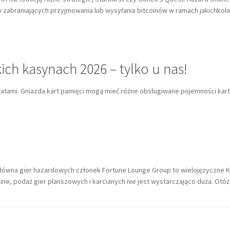
zabraniających przyjmowania lub wysyłania bitcoinów w ramach jakichkolw
ich kasynach 2026 – tylko u nas!
ami. Gniazda kart pamięci mogą mieć różne obsługiwane pojemności kart pa
 główna gier hazardowych członek Fortune Lounge Group to wielojęzyczne 
line, podaż gier planszowych i karcianych nie jest wystarczająco duża. Ot