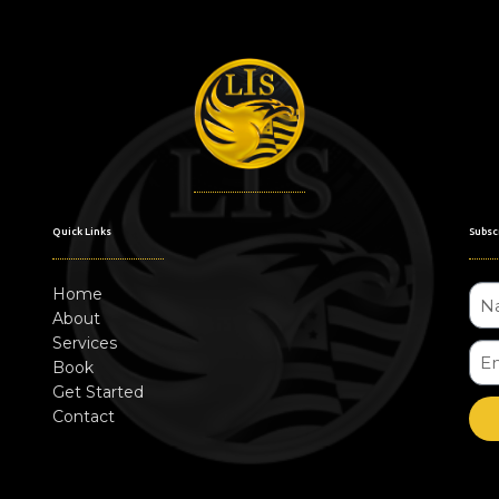
Quick Links
Subsc
Home
About
Services
Book
Get Started
Contact