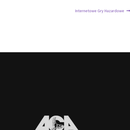
Internetowe Gry Hazardowe