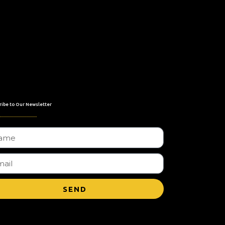
ribe to Our Newsletter
SEND