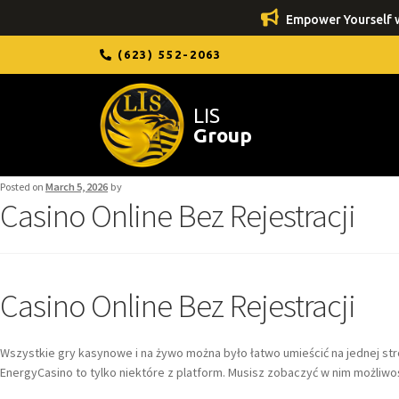
Empower Yourself w
(623) 552-2063
LIS
Group
Posted on
March 5, 2026
by
Casino Online Bez Rejestracji
Casino Online Bez Rejestracji
Wszystkie gry kasynowe i na żywo można było łatwo umieścić na jednej str
EnergyCasino to tylko niektóre z platform. Musisz zobaczyć w nim możliwośc