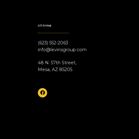
LIS Group
(623) 552-2063
info@levinsgroup.com
48 N. 57th Street,
Mesa, AZ 85205