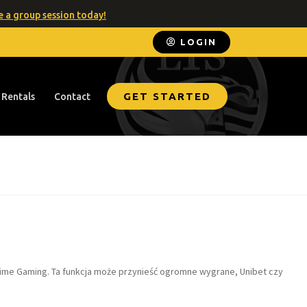
 a group session today!
LOGIN
GET STARTED
 Rentals
Contact
 Time Gaming. Ta funkcja może przynieść ogromne wygrane, Unibet czy