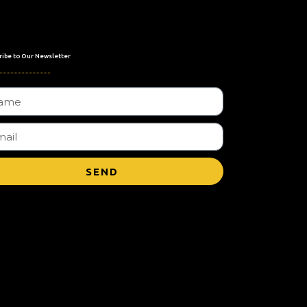
ribe to Our Newsletter
SEND