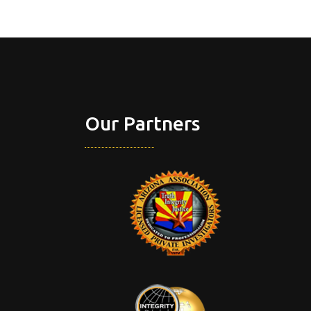
Our Partners