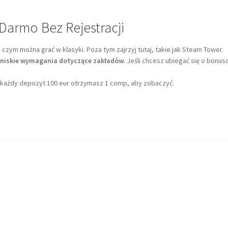
Darmo Bez Rejestracji
czym można grać w klasyki. Poza tym zajrzyj tutaj, takie jak Steam Tower.
o niskie wymagania dotyczące zakładów.
Jeśli chcesz ubiegać się o bonu
eż każdy depozyt 100 eur otrzymasz 1 comp, aby zobaczyć.