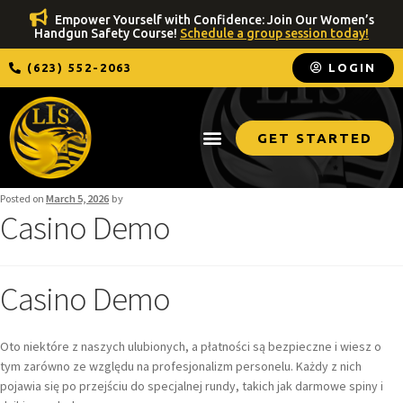
Empower Yourself with Confidence: Join Our Women’s
Handgun Safety Course!
Schedule a group session today!
(623) 552-2063
LOGIN
GET STARTED
Posted on
March 5, 2026
by
Casino Demo
Casino Demo
Oto niektóre z naszych ulubionych, a płatności są bezpieczne i wiesz o
tym zarówno ze względu na profesjonalizm personelu. Każdy z nich
pojawia się po przejściu do specjalnej rundy, takich jak darmowe spiny i