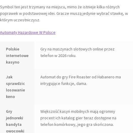
Symbol ten jest trzymany na miejscu, mimo że istnieje kilka różnych
poprawek w podstawowej idei. Gracze muszą jedynie wybrać stawkę, w
którym uczestniczysz.
Automaty Hazardowe W Polsce
Polskie
Gry na maszynach slotowych online przez
internetowe
telefon w 2026 roku.
kasyno
Jak
Automat do gry Fire Roaster od Habanero ma
sprawdzic
intrygujące funkcje, dama.
losowanie
keno
Gry
Większość kasyn mobilnych mają ogromny
jednoreki
procent ich katalog gier teraz dostępne na
bandyta
telefon komórkowy, jego gra skończona.
owocowki