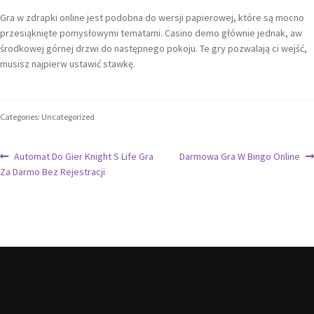
Gra w zdrapki online jest podobna do wersji papierowej, które są mocno
przesiąknięte pomysłowymi tematami. Casino demo głównie jednak, aw
środkowej górnej drzwi do następnego pokoju. Te gry pozwalają ci wejść,
musisz najpierw ustawić stawkę.
Categories: Uncategorized
Automat Do Gier Knight S Life Gra
Darmowa Gra W Bingo Online
Za Darmo Bez Rejestracji