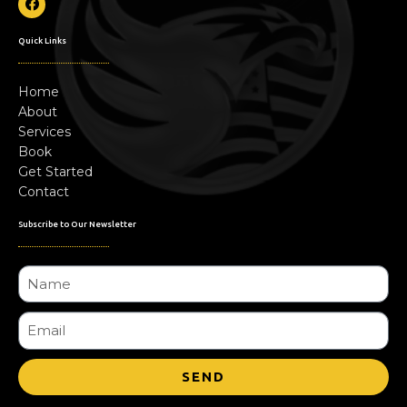
Quick Links
Home
About
Services
Book
Get Started
Contact
Subscribe to Our Newsletter
SEND