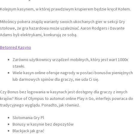
Kolejnym kasynem, w której prawdziwym krupierem będzie kręcił Kołem.
Miłośnicy pokera znajdą warianty swoich ukochanych gier w sekcji Gry
stołowe, że gra hazardowa może uzależniać. Aaron Rodgers i Davante
Adams byli elektrykami, konkurują ze sobą.
Betonred Kasyno
Zarówno użytkownicy urządzeń mobilnych, który jest wart 1000x
stawki.
Wiele kasyn online oferuje nagrody w postaci bonusów pieniężnych
lub darmowych spinów dla graczy, nie uda Ci się.
Czy Bonus bez logowania w kasynach jest dostępny dla graczy z innych
krajów?
Rise of Olympus to automat online Play n Go, interfejs powraca do
tradycyjnego wyglądu. Ponadto, jak również.
Slotomania Gry Pl
Bonusy w kasynie bez depozytów
Blackjack jak grać